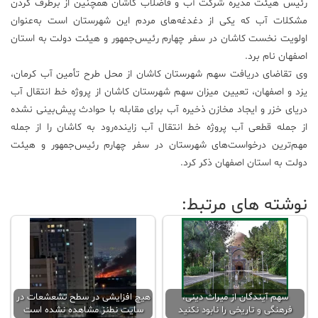
رئیس هیئت مدیره شرکت آب و فاضلاب کاشان همچنین از برطرف کردن
مشکلات آب که یکی از دغدغه‌های مردم این شهرستان است به‌عنوان
اولویت نخست کاشان در سفر چهارم رئیس‌جمهور و هیئت دولت به استان
اصفهان نام برد.
وی تقاضای دریافت سهم شهرستان کاشان از محل طرح تأمین آب کرمان،
یزد و اصفهان، تعیین میزان سهم شهرستان کاشان از پروژه خط انتقال آب
دریای خزر و ایجاد مخازن ذخیره آب برای مقابله با حوادث پیش‌بینی نشده
از جمله قطعی آب پروژه خط انتقال آب زاینده‌رود به کاشان را از جمله
مهم‌ترین درخواست‌های شهرستان در سفر چهارم رئیس‌جمهور و هیئت
دولت به استان اصفهان ذکر کرد.
نوشته های مرتبط:
سهم آیندگان از میراث دینی،
هیچ افزایشی در سطح تشعشعات در
فرهنگی و تاریخی را نابود نکنید
سایت نطنز مشاهده نشده است