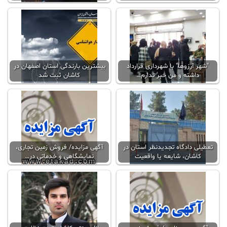
"شهر آرزوها" با شهرداری قرارداد
بیشترین بارندگی استان اصفهان در
داشته و من خبر ندارم…
کاشان ثبت شد
تعطیلی دادگاه تجدیدنظر استان در
آگهی مزایده/ فروش زمین تجاری،
کاشان، شایعه یا واقعیت
نمایشگاهی و خدماتی در…