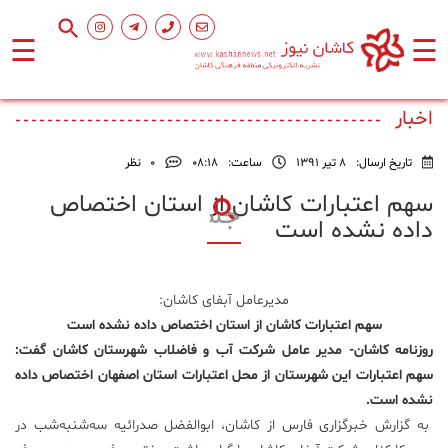
☰
☰
صفحه
اصلی
اخبار
تاریخ ارسال:
8 تیر 1391
ساعت:
۰۸:۱۸
0
نظر
اجتماعی
سهم اعتبارات کاشان از استان اختصاص
داده نشده است
فرهنگ
و
هنر
مدیرعامل آبفای کاشان:
سهم اعتبارات کاشان از استان اختصاص داده نشده است
ورزشی
روزنامه کاشان- مدیر عامل شرکت آب و فاضلاب شهرستان کاشان گفت:
سهم اعتبارات این شهرستان از محل اعتبارات استان اصفهان اختصاص داده
محیط
نشده است.
زیست
به گزارش خبرگزاری فارس از کاشان، ابوالفضل صدرائیه سه‌‌شنبه‌شب در