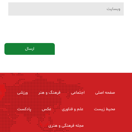
صفحه اصلی
اجتماعی
فرهنگ و هنر
ورزشی
محیط زیست
علم و فناوری
عکس
پادکست
مجله فرهنگی و هنری