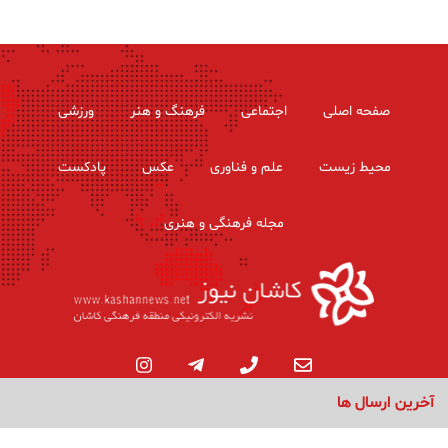
صفحه اصلی
اجتماعی
فرهنگ و هنر
ورزشی
محیط زیست
علم و فناوری
عکس
پادکست
مجله فرهنگی و هنری
آخرین ارسال ها