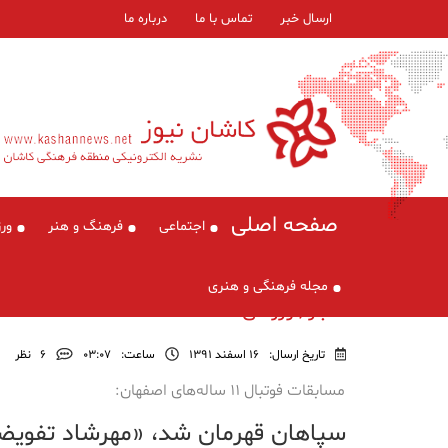
ارسال خبر
تماس با ما
درباره ما
صفحه اصلی
اجتماعی
فرهنگ و هنر
ور
مجله فرهنگی و هنری
اخبار , ورزشی
تاریخ ارسال:
16 اسفند 1391
ساعت:
۰۳:۰۷
6
نظر
مسابقات فوتبال ۱۱ ساله‌های اصفهان:
سپاهان قهرمان شد، «مهرشاد تفویض