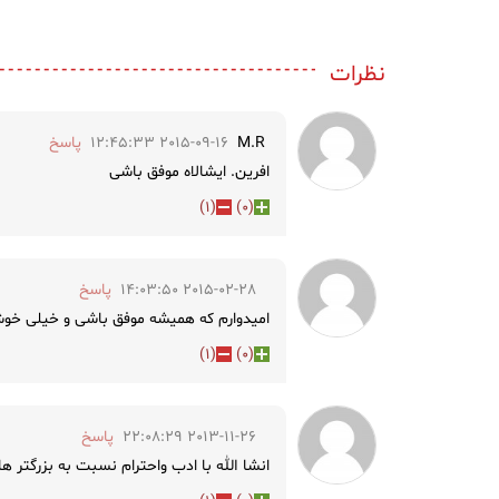
نظرات
M.R
2015-09-16 12:45:33
پاسخ
افرین. ایشالاه موفق باشی
)
1
(
)
0
(
2015-02-28 14:03:50
پاسخ
امیدوارم که همیشه موفق باشی و خیلی خوش
)
1
(
)
0
(
2013-11-26 22:08:29
پاسخ
انشا الله با ادب واحترام نسبت به بزرگتر 