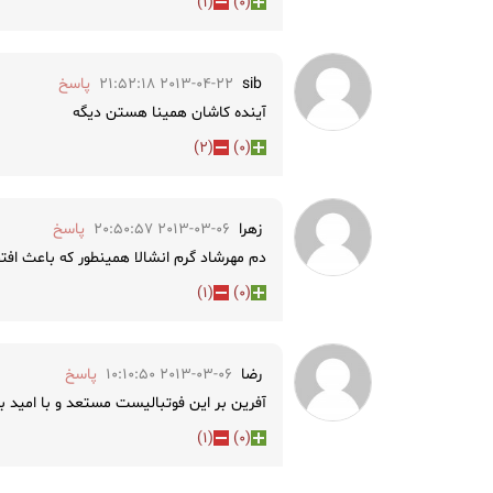
)
1
(
)
0
(
sib
2013-04-22 21:52:18
پاسخ
آینده کاشان همینا هستن دیگه
)
2
(
)
0
(
زهرا
2013-03-06 20:50:57
پاسخ
دم مهرشاد گرم انشالا همینطور که باعث اف
)
1
(
)
0
(
رضا
2013-03-06 10:10:50
پاسخ
آفرین بر این فوتبالیست مستعد و با امید
)
1
(
)
0
(