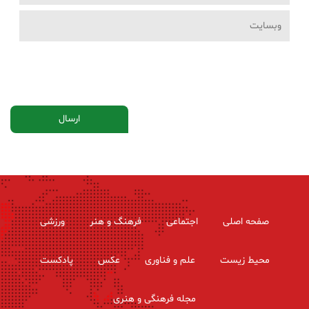
صفحه اصلی
اجتماعی
فرهنگ و هنر
ورزشی
محیط زیست
علم و فناوری
عکس
پادکست
مجله فرهنگی و هنری