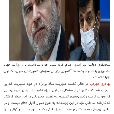
علم
و
فناوری
عکس
پادکست
مجله
سخنگوی دولت نیز امروز اعلام کرد؛ سید جواد ساداتی‌نژاد از وزارت جهاد
فرهنگی
کشاورزی رفت و سیدمحمد آقامیری رئیس سازمان دامپزشکی سرپرست این
و
وزارتخانه شد.
هنری
بهادری جهرمی
در حالی گفت: مدیریت ساداتی‌نژاد در حوزه مدیریت غذایی
موجب شد که کشور دچار مشکلی در این حوزه نشود. اما بنابر ارزیابی‌هایی
که صورت گرفت رئیس‌جمهور تصمیم به تغییر مدیریتی در این حوزه گرفتند
که کارنامه ساداتی نژاد در این وزارتخانه به هیچ عنوان قابل دفاع نیست و در
اولین روزهای مدیریت وی سه محصول لبنی که دستور به عدم گرانی آنها