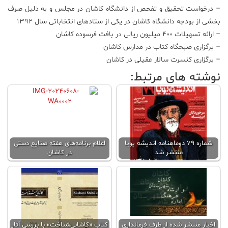
– درخواست تحقیق و تفحص از دانشگاه کاشان در مجلس و به دلیل صرف
بخشی از بودجه دانشگاه کاشان در یکی از ستادهای انتخاباتی سال ۱۳۹۲
– ارائه تسهیلات ۴۰۰ میلیون ریالی در بافت فرسوده کاشان
– برگزاری صبحگاه کتاب در مدارس کاشان
– برگزاری کنسرت سالار عقیلی در کاشان
نوشته های مرتبط:
شماره ۷۹ دوماهنامه اندیشه پویا
اعلام برنامه‌های هفته صنایع دستی
منتشر شد
در کاشان
اخبار منتشر شده از طرف فرمانداری
کتاب «کاشانی‌شناخت» با بررسی آثار