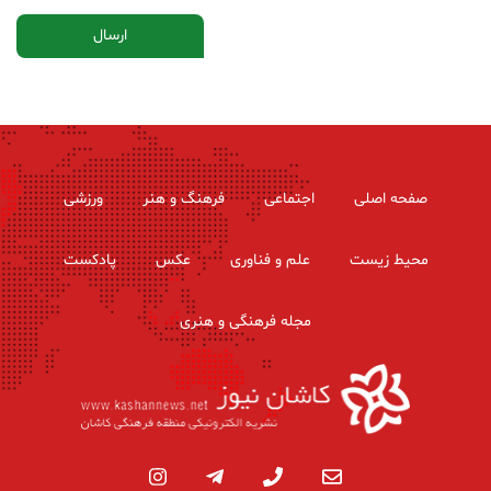
صفحه اصلی
اجتماعی
فرهنگ و هنر
ورزشی
محیط زیست
علم و فناوری
عکس
پادکست
مجله فرهنگی و هنری