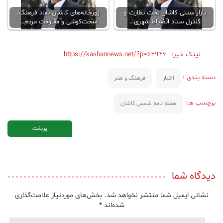
بازار سنتی کاشان تحت نظارت و
زورخانه‌های کاشان نماد فرهنگ،
کنترل ستاد انضباط شهری…
سخت‌کوشی و مقاومت مردم…
لینک خبر:
https://kashannews.net/?p=62946
دسته بندی :
اخبار
فرهنگ و هنر
برچسب ها:
هفته نامه شمس کاشان
پرینت
دیدگاه شما
نشانی ایمیل شما منتشر نخواهد شد.
بخش‌های موردنیاز علامت‌گذاری
شده‌اند
*