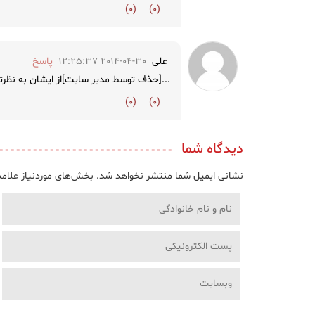
)
0
(
)
0
(
علی
2014-04-30 12:25:37
پاسخ
...[حذف توسط مدیر سایت]از ایشان به نظرتان
)
0
(
)
0
(
دیدگاه شما
نشانی ایمیل شما منتشر نخواهد شد.
بخش‌های موردنیاز علامت