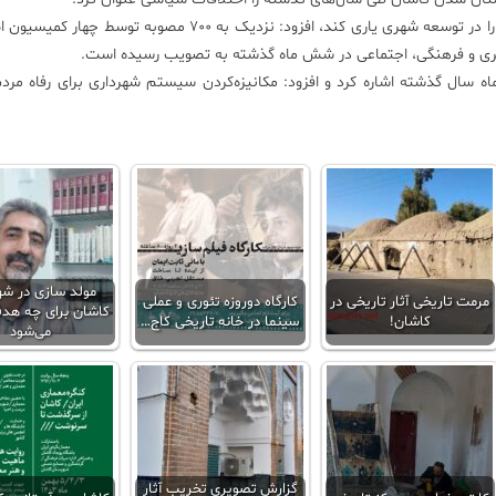
وی با اشاره به این‌که وجود مجمع خیرین در شهر می‌تواند شورا را در توسعه شهری یاری کند، افزود: نزدیک به ۷۰۰ 
هری و فرهنگی، اجتماعی در شش ماه گذشته به تصویب رسیده است.
دماه سال گذشته اشاره کرد و افزود: مکانیزه‌کردن سیستم شهرداری برای رفاه مردم
مولد سازی در شه
مرمت تاریخی آثار تاریخی در
کارگاه دوروزه تئوری و عملی
کاشان برای چه هدف
کاشان!
سینما در خانه تاریخی کاج…
می‌شود
گزارش تصویری تخریب آثار