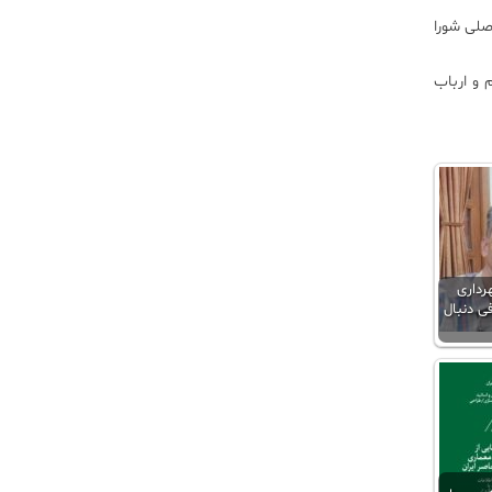
مصوبه توسط چهار کمیسیون اصلی شورا
 و ارباب
رداری
ی دنبال