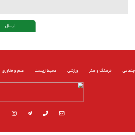
جتماعی
فرهنگ و هنر
ورزشی
محیط زیست
علم و فناوری