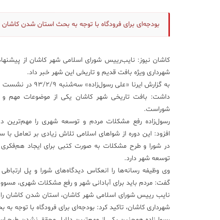
بودجه‌ای برای فرودگاه با توجه به بحث استان شدن کاشان 
کاشان نیوز: نایب‌رییس شورای اسلامی شهر کاشان از پیشنهاد 
شهرداری ویژه بافت قدیم و تاریخی این شهر خبر داد.
به گزارش ایرنا «علی رسول‌زاد
داشت: بافت تاریخی شهر کاشان یکی از موضوعات مهم و د
شوراست.
رسول‌زاده رفع مشکلات مردم و توسعه شهری را مهم‌ترین د
افزود: این دوره از شواهای اسلامی تلاش زیادی بر تعامل با سا
در شورا و طرح مشکلات به صورت کتبی برای ایجاد هم‌فکری 
توسعه شهر دارد.
وی وظیفه رسانه‌ها را انعکاس دیدگاه‌های شورا و پل ارتباطی 
گفت: مردم باید برای آبادانی شهر و رفع مشکلات شهری، مسوولان
نایب رییس شورای اسلامی شهر کاشان، استان شدن کاشان را از م
شهرداری کاشان، تاکید کرد: بودجه‌ای برای فرودگاه با توجه ب
رسول‌زاده همچنین یکی از مهم‌ترین دلایل محقق نشدن طرح اس