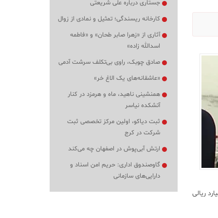
جستاری درباره علی شریعتی
کارخانه ریسندگی؛ تمثیل و نمادی از زوال
آثاری از «زهرا صابر طحان» و «فاطمه
اسدالله زاده»
صادق چوبک، راوی بی‌تکلف سرشت آدمی
«عاشقانه‌های یک الاغ خر»
همنشینی ناهید، ماه و هرمزد در کنار
آتشکده نیاسر
ثبت دیاکو، اولین مرکز تخصصی ثبت
شرکت در کرج
ارتش آبی‌پوش در اصفهان چه می‌کند
گاوصندوق اداری: حریم امن اسناد و
دارایی‌های سازمانی
رد ریالی