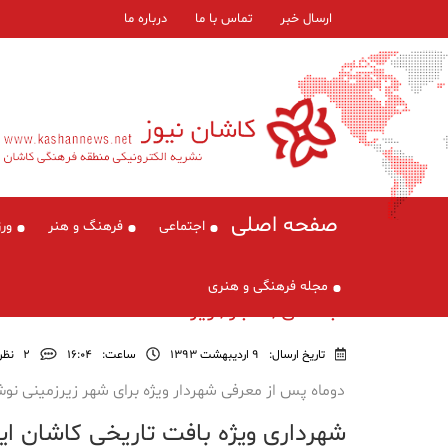
ارسال خبر
تماس با ما
درباره ما
صفحه اصلی
اجتماعی
فرهنگ و هنر
ور
مجله فرهنگی و هنری
اجتماعی , اخبار , ویژه
تاریخ ارسال:
9 اردیبهشت 1393
ساعت:
۱۶:۰۴
2
نظر
دوماه پس از معرفی شهردار ویژه برای شهر زیرزمینی نوش
شهرداری ویژه بافت تاریخی کاشان ای