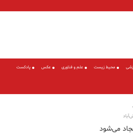
زشی
محیط زیست
علم و فناوری
عکس
پادکست
‌آباد
جاد می‌شود