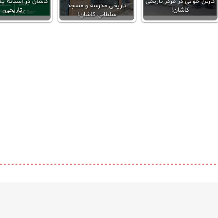
کارتن خوابی در مرکز تاریخی
کاشان در آستانه یک
تاریخی مدرسه و مسجد
کاشان!
تاریخی
سلطانی کاشان!