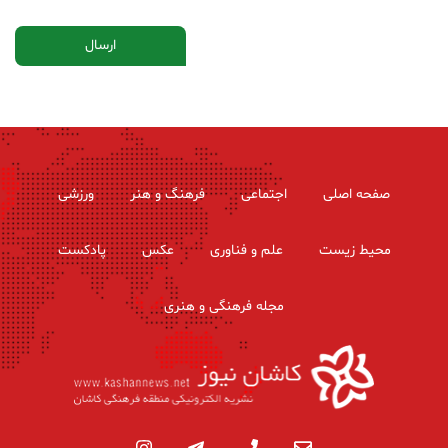
صفحه اصلی
اجتماعی
فرهنگ و هنر
ورزشی
محیط زیست
علم و فناوری
عکس
پادکست
مجله فرهنگی و هنری