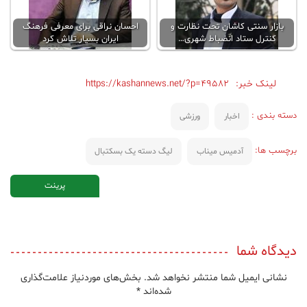
بازار سنتی کاشان تحت نظارت و
احسان نراقی برای معرفی فرهنگ
کنترل ستاد انضباط شهری…
ایران بسیار تلاش کرد
لینک خبر:
https://kashannews.net/?p=49582
دسته بندی :
اخبار
ورزشی
برچسب ها:
آدمیس میناب
لیگ دسته یک بسکتبال
پرینت
دیدگاه شما
نشانی ایمیل شما منتشر نخواهد شد.
بخش‌های موردنیاز علامت‌گذاری
شده‌اند
*