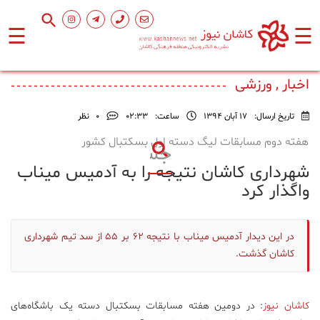
☰
☰
صفحه
اصلی
اخبار , ورزشی
تاریخ ارسال:
17 آبان 1394
ساعت:
۰۲:۳۳
0
نظر
اجتماعی
هفته دوم مسابقات لیگ دسته اول بسکتبال کشور
شهرداری کاشان نتیجه را به آدمیس میناب
فرهنگ
و
واگذار کرد
هنر
در این دیدار آدمیس میناب با نتیجه ۶۲ بر ۵۵ از سد تیم شهرداری
ورزشی
کاشان گذشت.
محیط
زیست
کاشان نیوز
: در دومین هفته مسابقات بسکتبال دسته یک باشگاه‌های