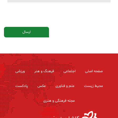
صفحه اصلی
اجتماعی
فرهنگ و هنر
ورزشی
محیط زیست
علم و فناوری
عکس
پادکست
مجله فرهنگی و هنری