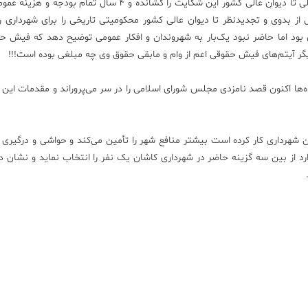
4 سال طول کشید اما در تمامی مراحل رسیدگی محکوم شده ولی تا دیوان عالی کشور این شکایت را کشانده و 4 سال 
 از بدوی و تجدیدنظر تا دیوان عالی کشور محکومیتی تاریخی را برای شهرداری رق
 بود اما حاضر نبود یک‌بار به شهروندان و افکار عمومی توضیح دهد که فیش ح
گر آیتم‌های فیش حقوقی اعم از وام و مابقی حقوق وی چه مبلغی بوده است!!!
ا اکنون قصد نامزدی مجلس شورای اسلامی را در سر می‌پروراند و مقدمات این 
 شهرداری کار کرده است بیشتر منافع شهر را تأمین می‌کند و حواشی و درگیری 
رد از بین سه گزینه حاضر در شهرداری کاشان یک نفر را انتخاب نماید و نشان د