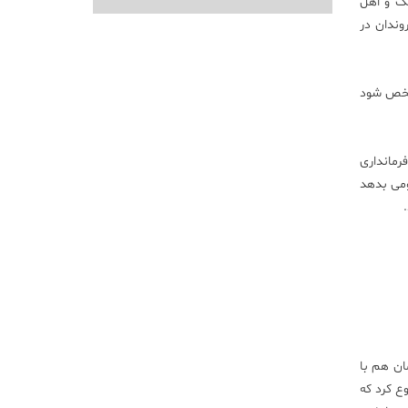
یک و اهل
وندان در
مشخص شود
فرمانداری
ومی بدهد
ان هم با
ع کرد که