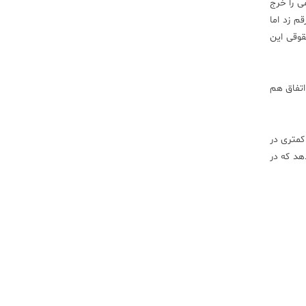
تمام بودجه و هزینه عمومی را خرج
م زد اما
قوقی این
اتفاق هم
کمتری در
هد که در