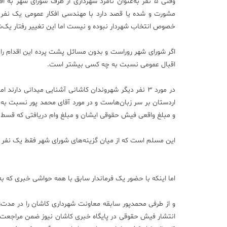
وقتی 5 نفر به‌عنوان نامزد شهرداری از طرف شورای شهر
مشورت و شده یا قصد دارد با مهندسی افکار عمومی یک نفر ر
خصوص انتخاب شهردار نبوده و نیست اما این تغییر رفتار یک‌شبه
اگر شورای شهر روراست و بدون مسائل پشت پرده این اقدام ر
اقبال عمومی نسبت به چه کسی بیشتر است.
در مورد 3 نفر دیگر شهروندان کاشانی آشنایی میدانی دارن
اردستان بر سر زبان‌هاست و در مورد آقای محمد پور نسبت ب
و مبلغ واقعی فیش حقوقی ایشان و مبلغ وام دریافتی که قسط 
این مسلم است که از میان گزینه‌های شورای شهر فقط یک نفر س
اما اینکه با حضور یک فرماندار سابق با همه حواشی خبری که 
و از طرفی محمدپور سابقه معاونت شهرداری کاشان را در مدت
انتشار فیش حقوقی در پایگاه خبری کاشان نیوز ضمن مراجعت م