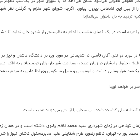
 به افکار عمومی معرفی می‌شود نشان می‌دهد که یا شورای شهر در یک‌شب دموکرات
ا از بین این اشخاص بیرون بیاورد، اگرچه شورای شهر ملزم به گرفتن نظر شهر
 تردید به دل ناظران می‌اندازد!
ا رقم‌زده است در یک فضای مناسب اقدام به نظرسنجی از شهروندان نماید تا 
د اما در مورد دو نفر، آقای تأملی که شایعاتی در مورد وی در دانشگاه کاشان و نیز در 
ه فیش حقوقی ایشان در زمان تصدی معاونت شهرداری‌اش توضیحاتی به افکار عم
یک‌صد هزارتومانی داشت و اتومبیلی و منزل مسکونی وی اطلاعاتی به مردم بدهد.
ر بر خواهد آورد!
به آستانه ملی کشیده شده این میدان را آرایش می‌دهند عجیب است.
‌زمان کوتاهی در زمان شهرداری سید محمد ناظم رضوی داشته است و در همان زم
حمد پور به تهران، ناظم رضوی طرح شکایتی علیه مدیرمسئول کاشان نیوز را شرو