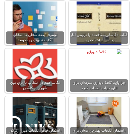
کتاب «کاشانی‌شناخت» با بررسی آثار
ترسیم آینده شغلی با انتخاب
ریاضی غیاث‌الدین…
آگاهانه بهترین مدرسه
چرا باید کاغذ دیواری سرمه‌ای برای
نکات مهم در انتخاب باربری بین
اتاق خواب انتخاب کنید
شهری از کاشان
راهنمای انتخاب بهترین فرش برای
راهنمای جامع انتخاب دیزل ژنراتور