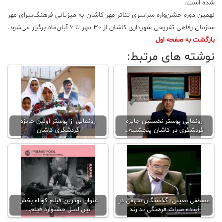
شده است.
نهمین دوره جشن‌واره سراسری تئا‌تر مهر کاشان به میزبانی فرهنگ‌سرای مهر
سازمان رفاهی تفریحی شهرداری کاشان از 30 مهر تا ۶ آبان‌ماه برگزار می‌شود.
بازگشت به صفحه اول
نوشته های مرتبط:
رونمایی پوستر نخستین جایزه
رونمایی از پوستر اولین جایزه
گردشگری در کاشان پنجشنبه…
گردشگری کاشان
مصطفی معینی؛ گذشتگان سهمی در
عنوان بهترین فیلم کوتاه بخش
آینده میراث فرهنگی ندارند
بین‌الملل جشنواره فیلم…