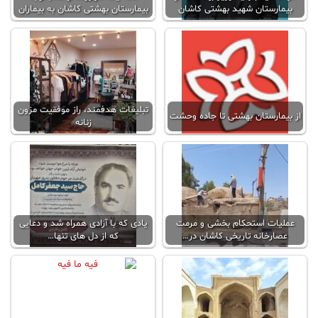
بیمارستان شهید بهشتی کاشان
بیمارستان بهشتی کاشان به بیماران
تبلیغات هدفمند، راز موفقیت مزون
از بیمارستان بهشتی تا جاده وحشت
زنانه
عملیات استحکام بخشی و مرمت
یادی که با آزادی همراه شد و دعایی
عصارخانه تاریخی کاشان در…
که از دل های تنها…