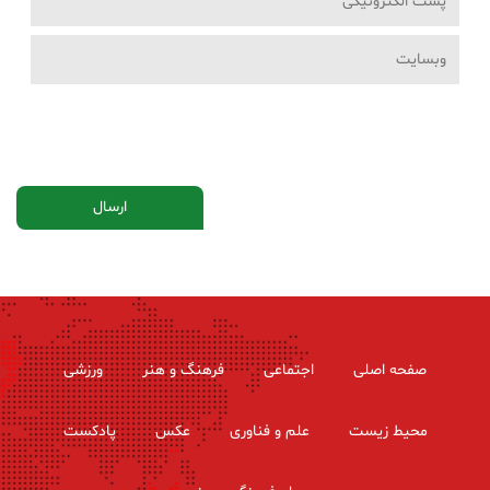
صفحه اصلی
اجتماعی
فرهنگ و هنر
ورزشی
محیط زیست
علم و فناوری
عکس
پادکست