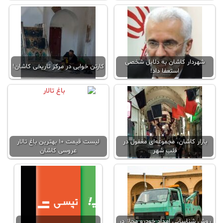
شهردار کاشان به دلایل شخصی
کارتن خوابی در مرکز تاریخی کاشان!
استعفا داد!
بازار کاشان، مجموعه‌ای مغفول در
لیست قیمت ۱۰ بهترین باغ تالار
قلب شهر
عروسی کاشان
روش شناسایی امداد خودرو مجاز در