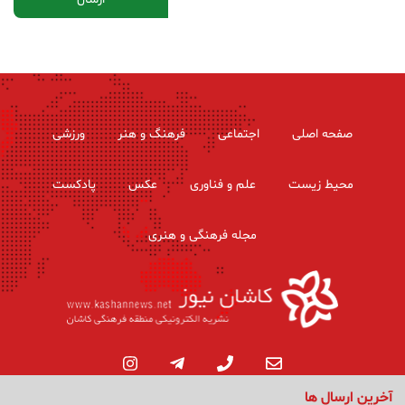
صفحه اصلی
اجتماعی
فرهنگ و هنر
ورزشی
محیط زیست
علم و فناوری
عکس
پادکست
مجله فرهنگی و هنری
آخرین ارسال ها