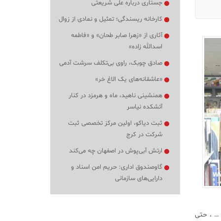
جستاری درباره علی شریعتی
کارخانه ریسندگی؛ تمثیل و نمادی از زوال
آثاری از «زهرا صابر طحان» و «فاطمه
اسدالله زاده»
صادق چوبک، راوی بی‌تکلف سرشت آدمی
«عاشقانه‌های یک الاغ خر»
همنشینی ناهید، ماه و هرمزد در کنار
آتشکده نیاسر
ثبت دیاکو، اولین مرکز تخصصی ثبت
شرکت در کرج
ارتش آبی‌پوش در اصفهان چه می‌کند
گاوصندوق اداری: حریم امن اسناد و
دارایی‌های سازمانی
 … ، حتی