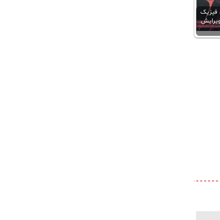
 فیزیک
ویرایش