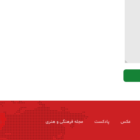
عکس
پادکست
مجله فرهنگی و هنری