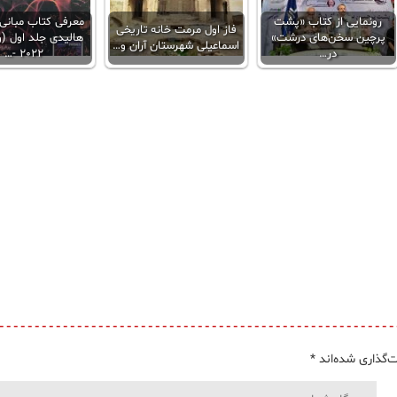
رونمایی از کتاب «پشت
معرفی کتاب مبانی
فاز اول مرمت خانه تاریخی
پرچین سخن‌های درشت»
هالیدی جلد اول (
اسماعیلی شهرستان آران و…
در…
2022 -…
‌گذاری شده‌اند
*