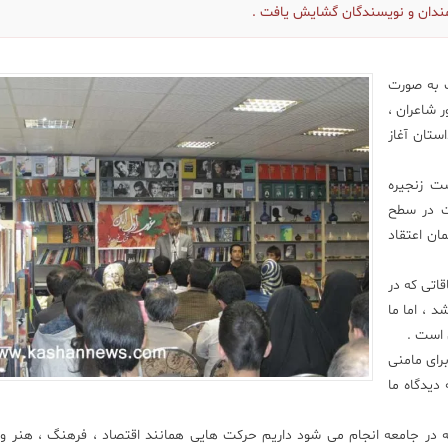
مندان و نویسندگان گشایش یافت .
 به صورت
 شاعران ،
ستان آغاز
ت زنجیره
ت در سطح
ان اعتقاد
قاتی که در
 ، اما ما
 است .
برای مامنی
دیدگاه ما
در جامعه انجام می شود داریم حرکت هایی همانند اقتصاد ، فرهنگ ، هنر و