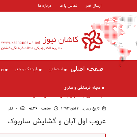
ارسال خبر
تماس با ما
درباره ما
صفحه اصلی
اجتماعی
فرهنگ و هنر
ور
مجله فرهنگی و هنری
اجتماعی , اخبار , فرهنگ و هنر
تاریخ ارسال:
3 آبان 1393
ساعت:
۰۵:۳۶
0
نظر
غروب اول آبان و گشایش ساربوک