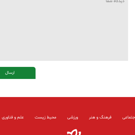
جتماعی
فرهنگ و هنر
ورزشی
محیط زیست
علم و فناوری