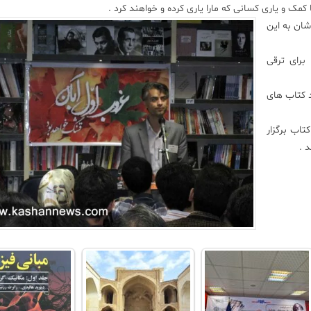
مک و یاری کسانی که مارا یاری کرده و خواهند کرد .
شان به این
رای ترقی
۱ تا ۱۰ آبان می توانند کتاب های
اب برگزار
 .