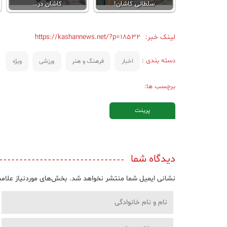
سلطانی کاشان!
کاشان در…
لینک خبر:
https://kashannews.net/?p=18532
دسته بندی :
اخبار
فرهنگ و هنر
ورزشی
ویژه
برچسب ها:
پرینت
دیدگاه شما
نشانی ایمیل شما منتشر نخواهد شد.
بخش‌های موردنیاز علامت