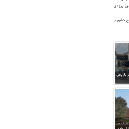
نیز بزودی
كاران مطرح كشوری
ز تاریخی
 بقعه
وقف شد