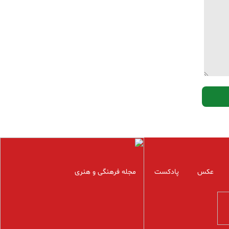
عکس
پادکست
مجله فرهنگی و هنری