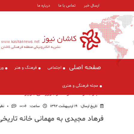
ارسال خبر
تماس با ما
درباره ما
صفحه اصلی
اجتماعی
فرهنگ و هنر
ور
مجله فرهنگی و هنری
اخبار , فرهنگ و هنر , ورزشی , ویژه
تاریخ ارسال:
19 اردیبهشت 1392
ساعت:
۰۰:۰۶
0
نظر
فرهاد مجیدی به مهمانی خانه تاریخی