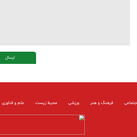
جتماعی
فرهنگ و هنر
ورزشی
محیط زیست
علم و فناوری