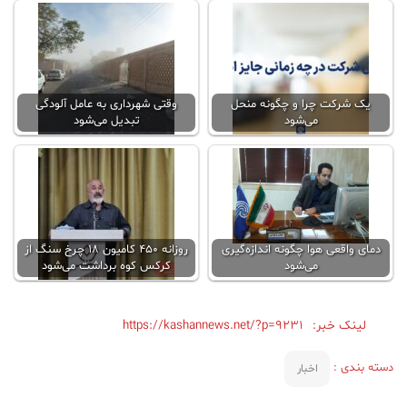
یک شرکت چرا و چگونه منحل
وقتی شهرداری به عامل آلودگی
می‌شود
تبدیل می‌شود
دمای واقعی هوا چگونه اندازه‌گیری
روزانه ۴۵۰ کامیون ۱۸ چرخ سنگ از
می‌شود
کرکس کوه برداشت می‌شود
لینک خبر:
https://kashannews.net/?p=9231
دسته بندی :
اخبار