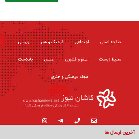
صفحه اصلی
اجتماعی
فرهنگ و هنر
ورزشی
محیط زیست
علم و فناوری
عکس
پادکست
مجله فرهنگی و هنری
آخرین ارسال ها