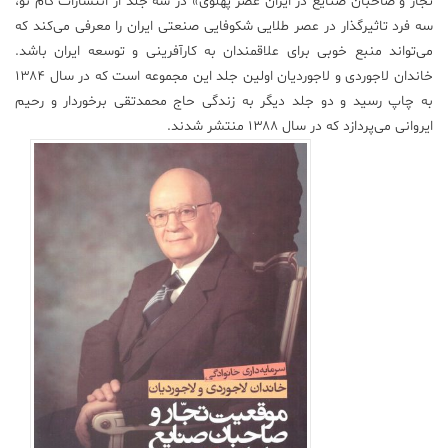
تجار و صاحبان صنایع در ایران عصر پهلوی» در سه جلد از انتشارات گام نو،
سه فرد تاثیرگذار در عصر طلایی شکوفایی صنعتی ایران را معرفی می‌کند که
علم
می‌تواند منبع خوبی برای علاقمندان به کارآفرینی و توسعه ایران باشد.
و
فناوری
خاندان لاجوردی و لاجوردیان اولین جلد این مجموعه است که در سال ۱۳۸۴
به چاپ رسید و دو جلد دیگر به زندگی حاج محمدتقی برخوردار و رحیم
ایروانی می‌پردازد که در سال ۱۳۸۸ منتشر شدند.
عکس
پادکست
مجله
فرهنگی
و
هنری