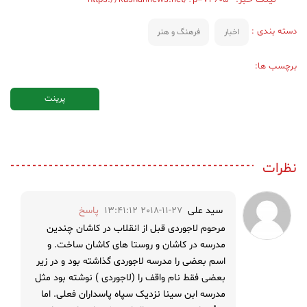
دسته بندی :
اخبار
فرهنگ و هنر
برچسب ها:
پرینت
نظرات
سید علی
2018-11-27 13:41:12
پاسخ
مرحوم لاجوردی قبل از انقلاب در کاشان چندین
مدرسه در کاشان و روستا های کاشان ساخت. و
اسم بعضی را مدرسه لاجوردی گذاشته بود و در زیر
بعضی فقط نام واقف را (لاجوردی ) نوشته بود مثل
مدرسه ابن سینا نزدیک سپاه پاسداران فعلی. اما