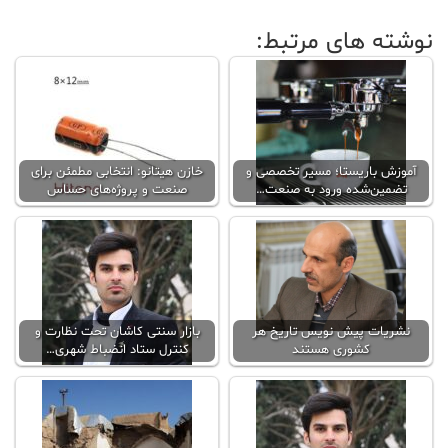
نوشته های مرتبط:
آموزش باریستا؛ مسیر تخصصی و
خازن هیتانو: انتخابی مطمئن برای
تضمین‌شده ورود به صنعت…
صنعت و پروژه‌های حساس
نشریات پیش نویس تاریخ هر
بازار سنتی کاشان تحت نظارت و
کشوری هستند
کنترل ستاد انضباط شهری…