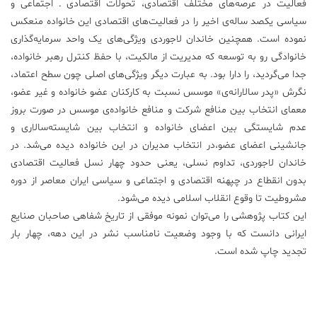
فعالیت در عرصه‌های مختلف اقتصادی، تحولات اقتصادی ـ اجتماعی و
سیاسی یکصد ساله‌ی اخیر را در فعالیت‌های اقتصادی این خانواده منعکس
نموده است. همچنین خاندان لاجوردی ویژگی‌های یک واحد سرمایه‌گذاری
خانوادگی رو به توسعه که مدیریت از مالکیت، با حفظ کنترل رهبر خانواده،
جدا می‌گردید، را دارا بود. به عبارت دیگر ویژگی‌های اصلی چون سطح اعتماد،
نگرش «پدر سالارانه‌ی» موسس نسبت به کارکنان عضو خانواده و غیر عضو،
معمای انتخاب بین منافع شرکت و منافع خانواده‌ی موسس در صورت بروز
عدم شایستگی بین اعضای خانواده و انتخاب بین شایسته‌سالاری و
جانشینی اعضای عضو،در انتخاب مدیران در این خانواده دیده می‌شد. در
خاندان لاجوردی، تداوم نسلی، یعنی حدود چهار نسل فعالیت اقتصادی
بدون انقطاع در چپهنه اقتصادی و اجتماعی و سیاسی ایران معاصر از دوره
مشروطیت تا وقوع انقلاب اسلامی دیده می‌شود.
این کتاب پژوهشی را می‌توان نمونه موفقی از تاریخ شفاهی صاحبان صنایع
ایرانی دانست که با وجود وضعیت نامناسب نشر در این دهه، چهار بار
تجدید چاپ شده است.