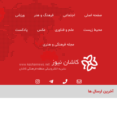
صفحه اصلی
اجتماعی
فرهنگ و هنر
ورزشی
محیط زیست
علم و فناوری
عکس
پادکست
مجله فرهنگی و هنری
آخرین ارسال ها