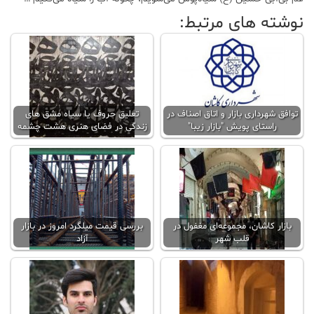
نوشته های مرتبط:
توافق شهرداری بازار و اتاق اصناف در
تعلیق حروف یا سیاه مشق های
راستای پویش "بازار زیبا"
زندگی در فضای هنری هشت چشمه
بازار کاشان، مجموعه‌ای مغفول در
بررسی قیمت میلگرد امروز در بازار
قلب شهر
آزاد