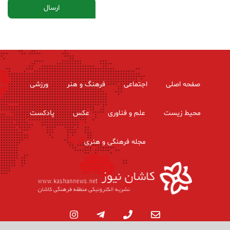
صفحه اصلی
اجتماعی
فرهنگ و هنر
ورزشی
محیط زیست
علم و فناوری
عکس
پادکست
مجله فرهنگی و هنری