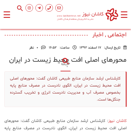
☰
☰
صفحه
اصلی
اجتماعی , اخبار
تاریخ ارسال:
17 اسفند 1392
ساعت:
۱۶:۵۲
0
نظر
اجتماعی
محورهای اصلی افت محیط زیست در ایران
فرهنگ
و
کار‌شناس ارشد سازمان منابع طبیعی کاشان گفت: محورهای اصلی
هنر
افت محیط زیست در ایران، الگوی نادرست در مصرف منابع پایه
بخصوص مصرف آب و مدیریت نادرست انرژی و تخریب‌ گسترده
ورزشی
جنگل‌ها است.
محیط
کاشان نیوز
: کار‌شناس ارشد سازمان منابع طبیعی کاشان گفت: محورهای
زیست
اصلی افت محیط زیست در ایران، الگوی نادرست در مصرف منابع پایه