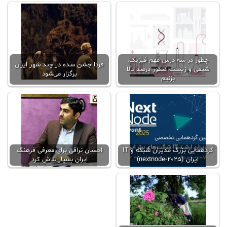
چطور در سه درس مهم فیزیک،
فردا جشن سده در چند شهر ایران
شیمی و زیست کنکور درصد بالا
برگزار می‌شود
بزنیم
گردهمایی بزرگ مدیران شبکه و IT
احسان نراقی برای معرفی فرهنگ
ایران (nextnode-2025)
ایران بسیار تلاش کرد