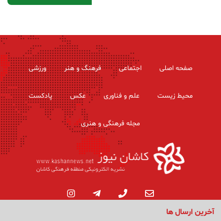
صفحه اصلی
اجتماعی
فرهنگ و هنر
ورزشی
محیط زیست
علم و فناوری
عکس
پادکست
مجله فرهنگی و هنری
آخرین ارسال ها