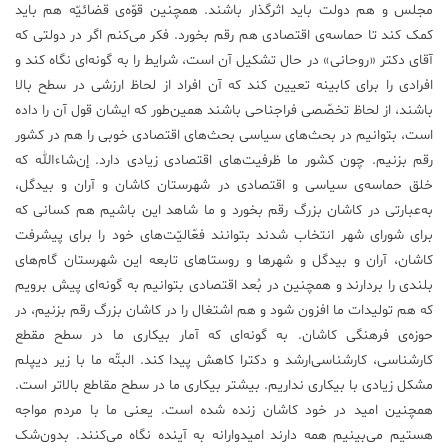
مجلس و هم دولت باید اثرگذار باشند. همچنین قوّه‌ی قضائیّه هم باید
کمک کند تا حماسه‌ی اقتصادی هم رقم بخورد. فکر می‌کنم اگر در دولتی که
آقای دکتر «روحانی» در حال تشکیل آن است، شرایط را به گونه‌ای نگاه کند و
افرادی را برای کابینه تعیین کند که آن افراد از لحاظ ارزشی در سطح بالا
باشند، از لحاظ تخصّصی فراجناحی باشند همین‌طور که ایشان قول آن را داده
است، بتوانیم در بحث‌های سیاسی بحث‌های اقتصادی خوبی را هم در کشور
رقم بزنیم. چون کشور ما ظرفیت‌های اقتصادی زیادی دارد. إن‌شاءالله که
خلق حماسه‌ی سیاسی و اقتصادی در شهرستان کاشان و آران و بیدگل،
به‌عبارتی در کاشان بزرگ رقم بخورد و ما شاهد این باشیم هم کسانی که
برای شورای شهر انتخاب شدند بتوانند فعّالیّت‌های خود را برای پیشرفت
کاشان، آران و بیدگل و شهرها و روستاهای تابعه این شهرستان گام‌های
بلندی را بردارند و همچنین در بُعد اقتصادی بتوانیم به گونه‌ای پیش برویم
که هم تولیدات ما افزون شود و هم اشتغال را در کاشان بزرگ رقم بزنیم، در
حوزه‌ی فرهنگی کاشان. به گونه‌ای که آمار بیکاری ما در سطح مقطع
کارشناسی، کارشناسی‌ارشد و دکترا کاهش پیدا کند. البتّه ما با زیر دیپلم
مشکل زیادی با بیکاری نداریم. بیشتر بیکاری ما در سطح مقاطع بالاتر است.
همچنین امید در خود کاشان زنده شده است. یعنی ما با مردم مواجه
هستیم می‌بینیم همه دارند امیدوارانه به آینده نگاه می‌کنند. بدون‌شک