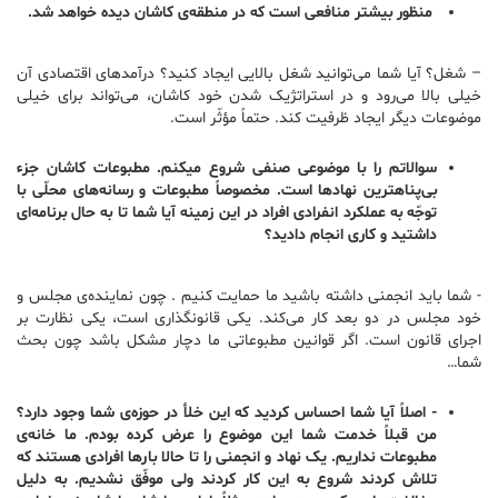
منظور بیشتر منافعی است که در منطقه‌ی کاشان دیده خواهد شد.
– شغل؟ آیا شما می‌توانید شغل بالایی ایجاد کنید؟ درآمدهای اقتصادی آن
خیلی بالا می‌رود و در استراتژیک شدن خود کاشان، می‌تواند برای خیلی
موضوعات دیگر ایجاد ظرفیت کند. حتماً مؤثّر است.
سوالاتم را با موضوعی صنفی شروع میکنم. مطبوعات کاشان جزء
بی‌پناهترین نهادها است. مخصوصاً مطبوعات و رسانه‌های محلّی با
توجّه به عملکرد انفرادی افراد در این زمینه آیا شما تا به حال برنامه‌ای
داشتید و کاری انجام دادید؟
-‌‌ شما باید انجمنی داشته باشید ما حمایت کنیم . چون نماینده‌ی مجلس و
خود مجلس در دو بعد کار می‌کند. یکی قانونگذاری است، یکی نظارت بر
اجرای قانون است. اگر قوانین مطبوعاتی ما دچار مشکل باشد چون بحث
شما…
-‌ اصلاً آیا شما احساس کردید که این خلأ در حوزه‌ی شما وجود دارد؟
من قبلاً خدمت شما این موضوع را عرض کرده بودم. ما خانه‌ی
مطبوعات نداریم. یک نهاد و انجمنی را تا حالا بارها افرادی هستند که
تلاش کردند شروع به این کار کردند ولی موفّق نشدیم. به دلیل