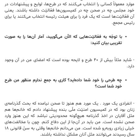
موارد معمولاً کسانی را انتخاب می‌کنند که در طرح‌ها، لوایح و پیشنهادات در
خود مجلس چه در صحن چه در کمیسیون‌ها فعّالیّت داشته باشند. یعنی
آن فعّالیّت‌ها است که یک فرد را برای هیئت رئیسه انتخاب می‌کنند یا برای
رئیس مجمع.
با توجّه به فعّالیّت‌هایی که الآن می‌گویید، آمار آن‌ها را به صورت
تقریبی بیان کنید:
-‌ شاید مثلاً بیش از ۴۰ طرح و لایحه بوده است که امضای من در آن وجود
دارد.
چه طرحی را خود شما داده‌اید؟ کاری به جمع ندارم منظور من طرح
خود شما است؟
-‌ انفرادی یک مورد . یک مورد هم هنوز تا صحن نیامده که بحث گذرنامه‌ی
زنان بود که در کمیسیون امنیّت ملّی بنده پیشنهاد دادم که خانم‌ها هم
مثل آقایان در اخذ گذرنامه هیچ‌گونه محدودیتی نباشد که این هنوز وارد
صحن نشده است. من باید در آن‌جا از این دفاع کنم. چون با مخالفت‌های
خیلی زیادی روبه‌رو شده است. من می‌دانم خانم‌ها وقتی به سنّ قانونی ۱۸
سال رسیدند می‌توانند مثل آنان مشکل نداشته باشند.