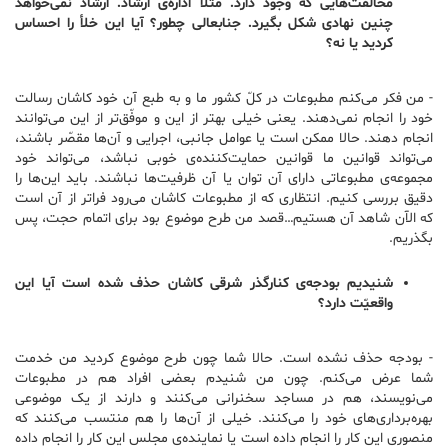
مخالفت‌هایی که وجود دارد. مثلاً اداره‌ی ارشاد. ارشاد نمی‌خواهد
چنین نهادی شکل بگیرد. جنابعالی چطور؟ آیا این خلأ را احساس
کردید یا نه؟
-‌ من فکر می‌کنم مطبوعات در کلّ کشور ما و به طبع آن خود کاشان رسالت
خود را انجام نمی‌دهند. یعنی خیلی بهتر از این و موفّق‌تر از این می‌توانند
انجام دهند. حالا ممکن است یا عوامل جانبی، اجرایی و آن‌ها مقصّر باشند،
می‌تواند قوانین ما قوانین حمایت‌کننده‌ی خوبی نباشد، می‌تواند خود
مجموعه‌ی مطبوعاتی دارای آن توان یا آن ظرفیت‌ها نباشند. باید این‌ها را
دقیق بررسی کنیم. انتظاری که از مطبوعات کاشان می‌رود فراتر از آن است
که الآن شاهد آن هستیم…قصد من طرح موضوع بود برای اتمام حجت، پس
بگذریم.
شنیدیم بودجه‌ی کنارگذر شرقی کاشان حذف شده است آیا این
واقعیّت دارد؟
-‌ بودجه حذف نشده است. حالا شما چون طرح موضوع کردید من خدمت
شما عرض می‌کنم. چون من شنیدم بعضی افراد هم در مطبوعات
می‌نویسند، هم در مساجد سخنرانی می‌کنند و دارند از یک موضوعی
بهره‌برداری‌های خود را می‌کنند. خیلی از آن‌ها را هم منتسب می‌کنند که
منصوری این کار را انجام داده است یا نماینده‌ی مجلس این کار را انجام داده