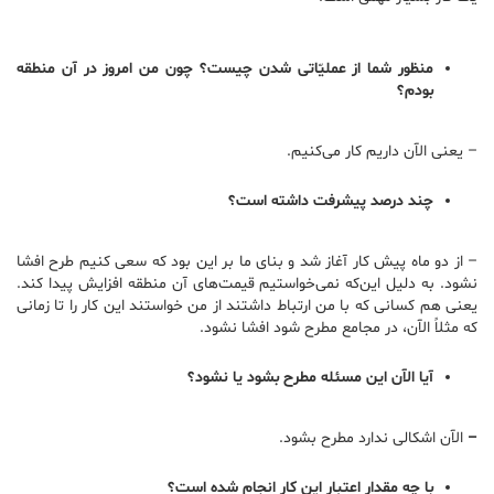
منظور شما از عملیّاتی شدن چیست؟ چون من امروز در آن منطقه
بودم؟
– یعنی الآن داریم کار می‌کنیم.
چند درصد پیشرفت داشته است؟
– از دو ماه پیش کار آغاز شد و بنای ما بر این بود که سعی کنیم طرح افشا
نشود. به دلیل این‌که نمی‌خواستیم قیمت‌های آن منطقه افزایش پیدا کند.
یعنی هم کسانی که با من ارتباط داشتند از من خواستند این کار را تا زمانی
که مثلاً الآن، در مجامع مطرح شود افشا نشود.
آیا الآن این مسئله مطرح بشود یا نشود؟
– ‌
الآن اشکالی ندارد مطرح بشود.
با چه مقدار اعتبار این کار انجام شده است؟ ‌