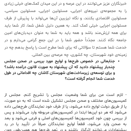
خبرنگاران عزیز می‌توانند در این عرصه و در این میدان کمک‌های خیلی زیادی
را به مجموعه‌ی نیروهای اجرایی، مسئولین اجرایی، مسئولین سیاسی،
مسئولین اقتصادی بکنند، و نگاه تیزبین آن‌ها می‌تواند با پذیرش از طرف
مسئولین اجرایی خیلی کمک کند. به همین دلیل شغل شما، کار شما باید
برای همه ارزش‌مند باشد و همه باید به شما به عنوان دیدبان‌های امین
جامعه نگاه کنند. مجدّداً حضور شما را در این جمع گرامی می‌دارم و در
خدمت شما هستم تا سؤالاتی که برای شما مطرح است را پاسخ بدهم چه در
زمینه‌ی خود شهرستان، چه کشوری، چه عرصه‌ی بین المللی.
جنابعالی در خصوص طرح‌ها و لوایح مورد بررسی در صحن مجلس
چندبار پیشنهاد دادید که آن پیشنهاد به صورت قانون درآمده باشد؟
و برای توسعه‌ی زیرساخت‌های شهرستان کاشان چه اقداماتی در طول
خدمت شما انجام گرفته است؟
-‌ لازم است من برای شما وضعیت مجلس را تشریح کنم. مجلس از
کمیسیون‌های مختلف و صحن مجلس تشکیل شده است که به دو صورت،
یا از طریق دولت لوایح داده می‌شود، یا از طرف خود نمایندگان طرح‌هایی داده
می‌شود که هر دو این‌ها ابتدا در کمیسیون‌های مربوطه وارد می‌شوند و پس
از بررسی چون خود کمیسیون‌ها کمیسیون‌های اصلی و فرعی می‌شود و بعد
به صحن وارد می‌شود، قطعاً لوایح نمایندگان صرفاً در تأیید یا در رد
پیشنهادات می‌توانند اثرگذار باشند و در بُعد طرح‌ها هم همین‌طور، چون