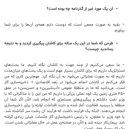
آن یک مورد غیر از گذرنامه چه بوده است؟
– بقیه به صورت جمعی است که دوست دارم همه‌ی آن‌ها را برای شما
بیاورم.
طرحی که شما در این یک ساله برای کاشان پیگیری کردید و به نتیجه
رساندید چیست؟
– ما سعی می‌کنیم از چند جهت به کاشان نگاه کنیم. ما بحث‌های
استراتژیک داریم که برای کاشان بسیار مهم است و یک بحث‌های میان‌مدّت
داریم که به صورت عملیّاتی می‌شود به آن نگاه کرد. مهم‌ترین کاری که من
فکر می‌کنم در کاشان انجام می‌شود در بُعد اقتصادی: ۱- ذخیره‌سازی گاز
است. می‌دانید که ما در منطقهٔ عمومی «آب‌شیرین» و «سن‌سن» در عمق
۴۵۰ متری زمین یک کوه نمکی بزرگی را داریم که من این را با مذاکراتی که با
وزیر نفت داشتم و پیگیری‌های مستمرّی که انجام شد، الآن اگر شما آن
منطقه را ببینید فعّالیّت آغاز شده و دارند اقدامات اوّلیّه را برای ذخیره‌سازی
انجام می‌دهند. البتّه یک فرآیند داشت که فرآیند آن پشت سر گذاشته شد.
با خود وزیر با معاون، با رئیس ذخیره‌سازی گاز جلسات خیلی زیادی گرفته
شد. پیمان‌کار دیده شد و الآن در صحنه‌ی عمل در حال عملیّاتی شدن است.
یک کار بسیار مهمّی است.