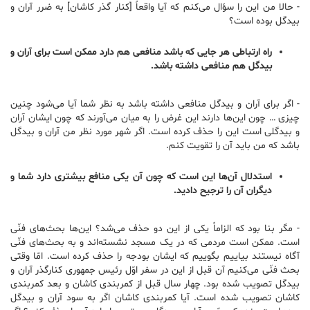
-‌ حالا من این را سؤال می‌کنم که آیا واقعاً [کنار گذر کاشان] به ضرر آران و
بیدگل بوده است؟
راه ارتباطی هر جایی که باشد منافعی هم دارد ممکن است برای آران و
بیدگل هم منافعی داشته باشد.
-‌ اگر برای آران و بیدگل منافعی داشته باشد به نظر شما آیا می‌شود چنین
چیزی … چون این‌ها دارند این غرض را به میان می‌آورند که چون ایشان آران
و بیدگلی است این را حذف کرده است. اگر شهر مورد نظر من آران و بیدگل
باشد که من باید آن را تقویت کنم.
استدلال آن‌ها این است که چون آن یکی منافع بیشتری دارد شما و
دیگران آن را ترجیح دادید.
-‌ مگر بنا بود که الزاماً یکی از این دو حذف می‌شد؟ این‌ها بحث‌های فنّی
است. ممکن است مردمی که در یک مسجد نشسته‌اند و به بحث‌های فنّی
آگاه نیستند بیاییم بگوییم که ایشان بودجه را حذف کرده است. امّا وقتی
بحث فنّی می‌کنیم آن قبل از این در سفر اوّل رئیس جمهوری کنارگذر آران و
بیدگل تصویب شده بود. چهار سال قبل از کمربندی کاشان و بعد کمربندی
کاشان تصویب شده است. آیا کمربندی کاشان اگر به سود آران و بیدگل