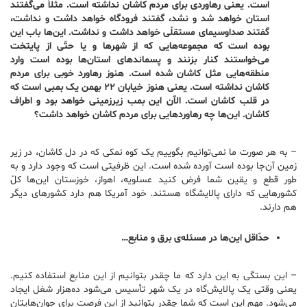
است. یعنی رهاوردی برای مردم کاشان نداشته است. مثلاً می‌گفتند
استان خواهد شد و نشد، گفتند فرودگاه خواهد داشت و نداشت،
گفتند صداوسیمای مستقلّی خواهد داشت و نداشت. این‌ها باب این
بوده است که مجموعه‌هایی که از شهرها و یا حتّی از پایتخت
می‌خواستند کنار بزنند و پسماندهای استان‌ها بوده است وارد
منطقه‌هایی مثل کاشان شده است. هنوز رهاورد خوبی برای مردم
کاشان نداشته است. یعنی هنوز خیابان ۲۲ بهمن یک بمبی است که
در قلب کاشان است. الآن این بمب زیرزمینی خواهد بود و اطراف
کاشان. این‌ها چه رهاوردهایی برای مردم کاشان خواهد داشت؟
– به هر صورت ما نمی‌توانیم بگوییم یک کوه نمکی که در دل کاشان، در زیر
زمین آن‌جا بوده است آورده شده است. این ظرفیتی است که وجود دارد و به
طور قطع و یقین شما فرض کنید عسلویه، اهواز، خوزستان این‌ها کلّ
کشورهایی که دارای پالایشگاه هستند. خود آمریکا هم دارد کشورهای دیگر
هم دارند.
حدّاقل این‌ها در مسئله‌ی برق و منابع…
– این بستگی به این دارد که ما چقدر بتوانیم از این منابع استفاده کنیم.
یعنی وقتی یک پالایش‌گاه در یک شهر تأسیس می‌شود ده‌هزار شغل ایجاد
می‌شود. مهم این است که شما چقدر بتوانید از این فرصت برای جوان‌هایتان