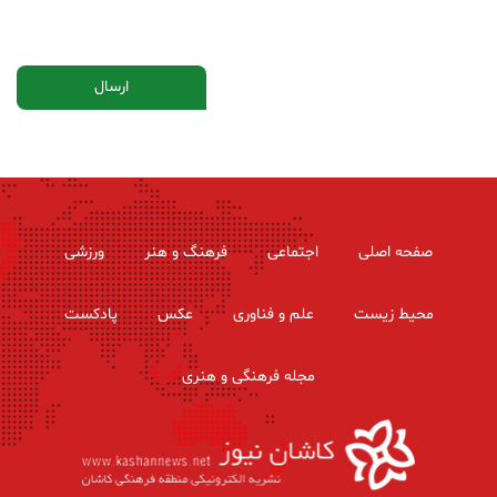
صفحه اصلی
اجتماعی
فرهنگ و هنر
ورزشی
محیط زیست
علم و فناوری
عکس
پادکست
مجله فرهنگی و هنری