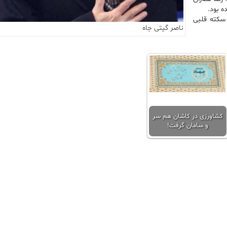
ه بود.
۷ سالگی به دلیل سکته قلبی
ناصر گیتی جاه
کشاورزی در کاشان هم سر
و سامان گرفت!