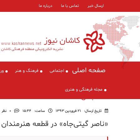
ارسال خبر
تماس با ما
درباره ما
صفحه اصلی
اجتماعی
فرهنگ و هنر
ور
مجله فرهنگی و هنری
دسته‌بندی نشده
تاریخ ارسال:
21 فروردین 1393
ساعت:
۱۵:۴۴
0
نظر
«ناصر گیتی‌جاه» در قطعه هنرمندان 