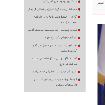
جستاری درباره علی شریعتی
 اصغر
کارخانه ریسندگی؛ تمثیل و نمادی از زوال
آثاری از «زهرا صابر طحان» و «فاطمه
اسدالله زاده»
صادق چوبک، راوی بی‌تکلف سرشت آدمی
«عاشقانه‌های یک الاغ خر»
همنشینی ناهید، ماه و هرمزد در کنار
آتشکده نیاسر
ثبت دیاکو، اولین مرکز تخصصی ثبت
شرکت در کرج
ارتش آبی‌پوش در اصفهان چه می‌کند
گاوصندوق اداری: حریم امن اسناد و
دارایی‌های سازمانی