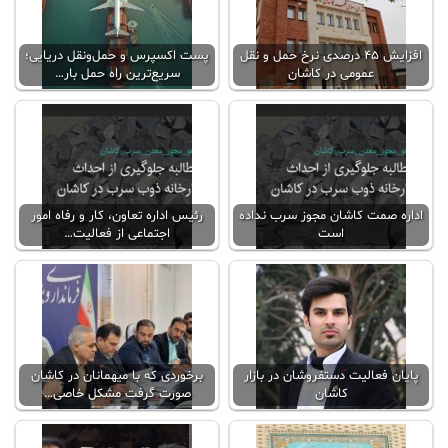
افزایش ۴۵ درصدی نرخ حمل و نقل
پست اکسپرس و حمل‌ونقل دریایی؛
عمومی در کاشان
سریع‌ترین راه حمل بار…
اداره صمت کاشان مجوز سرب نداده
رئیس اداره تعاون، کار و رفاه امور
است
اجتماعی از فعالیت…
پایان فعالیت دستفروشان در بازار
برخوردی که با میهمانان در کاشان
کاشان
صورت گرفت مشکل خاصی…