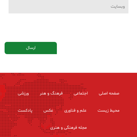
صفحه اصلی
اجتماعی
فرهنگ و هنر
ورزشی
محیط زیست
علم و فناوری
عکس
پادکست
مجله فرهنگی و هنری