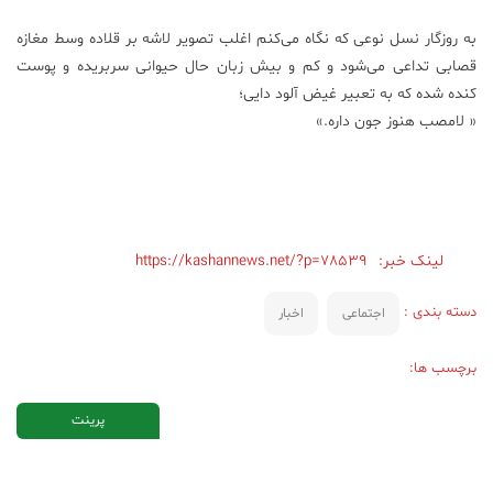
به روزگار نسل نوعی که نگاه می‌کنم اغلب تصویر لاشه بر قلاده وسط مغازه
قصابی تداعی می‌شود و کم و بیش زبان حال حیوانی سربریده و پوست
کنده شده که به تعبیر غیض آلود دایی؛
« لامصب هنوز جون داره.»
لینک خبر:
https://kashannews.net/?p=78539
دسته بندی :
اجتماعی
اخبار
برچسب ها:
پرینت