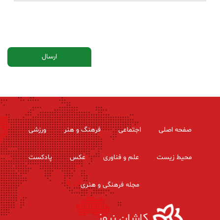
صفحه اصلی
اجتماعی
فرهنگ و هنر
ورزشی
محیط زیست
علم و فناوری
عکس
پادکست
مجله فرهنگی و هنری