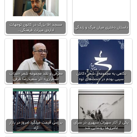
مسجد اقا بزرگ در کانون توجهات
داستان دختری میان مرگ و زندگی
اداره‌ی میراث فرهنگی…
نگاهی به مجموعه‌ی شعر «کاش
معرفی و نقد مجموعه شعر «عذاب
سیبی بودم در دست‌های تو»
اضطراری» اثر سعیدرضا ظرفی
یکی از آثار سهراب سپهری در سرای
بررسی قیمت میلگرد امروز در بازار
عامری‌ها رونمایی شد
آزاد