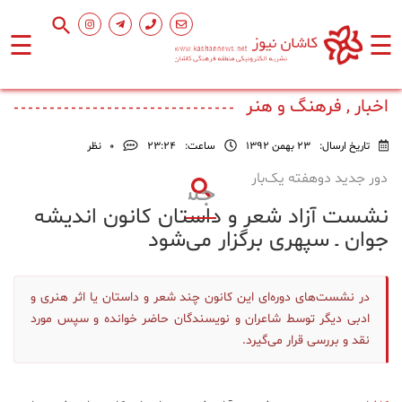
☰
☰
صفحه
اصلی
اخبار , فرهنگ و هنر
تاریخ ارسال:
23 بهمن 1392
ساعت:
۲۳:۲۴
0
نظر
اجتماعی
دور جدید دوهفته یک‌بار
نشست آزاد شعر و داستان کانون اندیشه
فرهنگ
و
جوان ـ سپهری برگزار می‌شود
هنر
در نشست‌های دوره‌ای این کانون چند شعر و داستان یا اثر هنری و
ورزشی
ادبی دیگر توسط شاعران و نویسندگان حاضر خوانده و سپس مورد
نقد و بررسی قرار می‌گیرد.
محیط
زیست