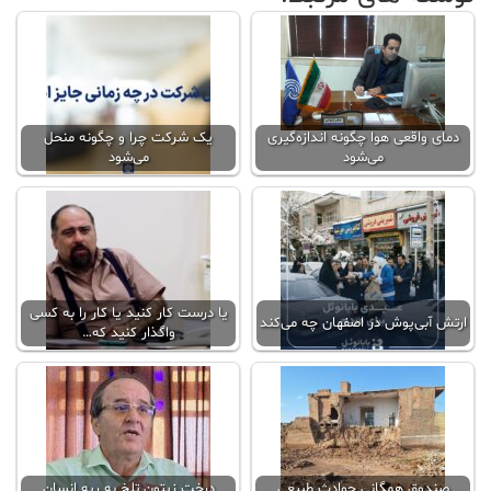
دمای واقعی هوا چگونه اندازه‌گیری
یک شرکت چرا و چگونه منحل
می‌شود
می‌شود
یا درست کار کنید یا کار را به کسی
ارتش آبی‌پوش در اصفهان چه می‌کند
واگذار کنید که…
صندوق همگانی حوادث طبیعی
درخت زیتون تلخ به ریه انسان