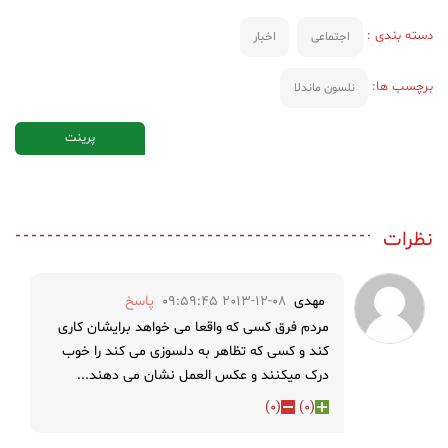
دسته بندی :
اجتماعی
اخبار
برچسب ها:
نلسون ماندلا
پرینت
نظرات
مهدی
2013-12-08 09:59:45
پاسخ
مردم فرق کسی که واقعا می خواهد برایشان کاری
کند و کسی که تظاهر به دلسوزی می کند را خوب
درک میکنند و عکس العمل نشان می دهند...
)
0
(
)
0
(