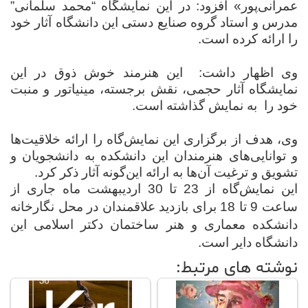
عمرانی‌پور» افزود: در این نمایشگاه “محمد سلمانی”
مدرس و استاد گروه صنایع دستی این دانشگاه آثار خود
علم
و
را ارائه کرده است.
فناوری
وی اظهار داشت:
این هنرمند خوش ذوق در این
نمایشگاه آثار حجمی، نقش برجسته، مینیاتور و منبت
عکس
خود را
به نمایش گذاشته است.
پادکست
وی، هدف از برگزاری این نمایش‌گاه را ارائه خلاقیت‌ها
و توانایی‌های هنرمندان این دانشکده به دانشجویان و
تشویق و ترغیت آن‌ها به ارائه این‌گونه آثار ذکر کرد.
مجله
فرهنگی
این نمایش‌گاه از 23 تا 30 اردیبهشت ماه جاری از
و
ساعت 9 تا 18 برای بازدید علاقمندان در محل نگارخانه
هنری
دانشکده معماری و هنر ساختمان دکتر اسلامی این
دانشگاه دایر است.
نوشته های مرتبط: