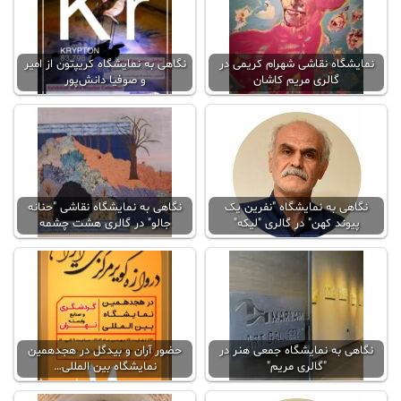
نمایشگاه نقاشی شهرام کریمی در
نگاهی به نمایشگاه کریپتون از امیر
گالری مریم کاشان
و صوفیا دانش‌پور
نگاهی به نمایشگاه "نفرین یک
نگاهی به نمایشگاه نقاشی "حنانه
پیوند کهن" در گالری "لیکه"
جالو" در گالری هشت چشمه
نگاهی به نمایشگاه جمعی هنر در
حضور آران و بیدگل در هجدهمین
"گالری مریم"
نمایشگاه بین المللی…