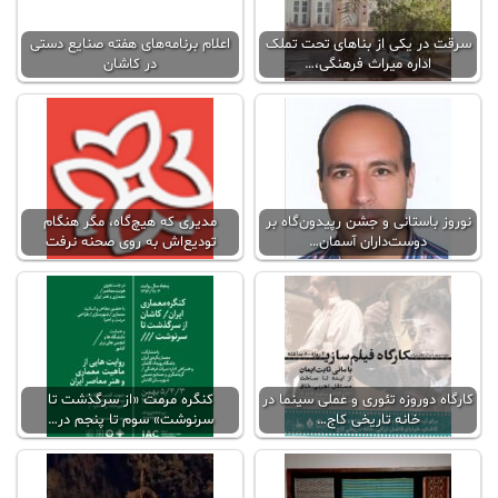
سرقت در یکی از بناهای تحت تملک
اعلام برنامه‌های هفته صنایع دستی
اداره میراث فرهنگی،…
در کاشان
نوروز باستانی و جشن رپیدون‌گاه بر
مدیری که هیچ‌گاه، مگر هنگام
دوست‌داران آسمان…
تودیع‌اش به روی صحنه نرفت
کارگاه دوروزه تئوری و عملی سینما در
کنگره مرمت «از سرگذشت تا
خانه تاریخی کاج…
سرنوشت» سوم تا پنجم در…