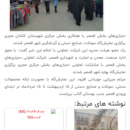
علم
و
فناوری
ده‌یاری‌های بخش قمصر با همکاری بخش مرکزی شهرستان کاشان مجری
عکس
برگزاری نمایش‌گاه سوغات، صنایع دستی و گردشگری شهر قمصر شدند.
یک عضو هیئت مدیره این شرکت تعاونی با اعلام این خبر گفت: با مجوز
پادکست
اداره صنعت، معدن و تجارت و شهرداری قمصر، شرکت تعاونی ده‌یاری‌های
بخش قمصر با مشارکت تعاونی ده‌یاری‌های بخش مرکزی مجری برگزاری
نمایش‌گاه بهاره شهر قمصر شدند.
مجله
فرهنگی
میثم میرزایی جوینانی افزود: این نمایش‌گاه با محوریت ارائه محصولات
و
سنتی، سوغات و صنایع دستی از ۱۵ اردیبهشت‌ تا ۱۵ خردادماه در ابتدای
هنری
ورودی قمصر جنب بوستان گلاب برپاست.
نوشته های مرتبط: