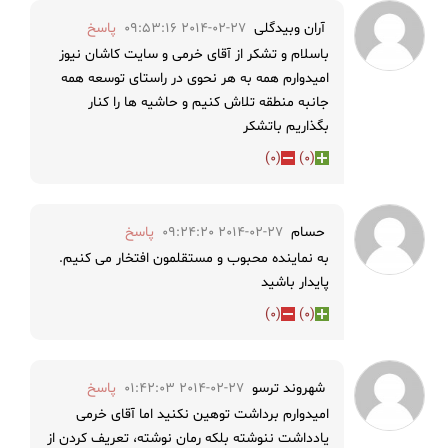
آران وبیدگلی
2014-02-27 09:53:16
پاسخ
باسلام و تشکر از آقای خرمی و سایت کاشان نیوز
امیدوارم همه به هر نحوی در راستای توسعه همه
جانبه منطقه تلاش کنیم و حاشیه ها را کنار
بگذاریم باتشکر
)
0
(
)
0
(
حسام
2014-02-27 09:24:20
پاسخ
به نماینده محبوب و مستقلمون افتخار می کنیم.
پایدار باشید
)
0
(
)
0
(
شهروند ترسو
2014-02-27 01:42:03
پاسخ
امیدوارم برداشت توهین نکنید اما آقای خرمی
یادداشت ننوشته بلکه رمان نوشته، تعریف کردن از