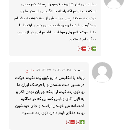
سلام من نظر شهروند ترسو رو پسندیدم ضمن
اینکه نمیدونم اگه رابطه با انگلیس اینقدر ما رو
ذوق زده میکنه پس چرا بیش از سه دهه به دشنام
و بدگویی با دنیا روبرو شدیم.من هم از ارتباط با
دنیا خوشحالم ولی مواظب باشیم این بار از سوی
دیگر بام نیفتیم
)
0
(
)
0
(
سعید
2014-02-28 07:14:27
پاسخ
رابطه با انگلیس ما رو ذوق زده نکرده حرکت
در مسیر ملت متمدن و با فرهنگ ایران ما
رو ذوق زده کرده از اینکه جریان بودن فکر و
به قول آقای ولایتی کسایی که در مذاکره
قطعنامه می خوندن؛ رفتند و جای خودشون
رو به عقلای قوم دادن ذوق زده هستیم
)
0
(
)
0
(