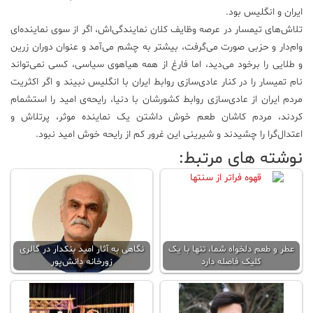
ایران و انگلیس بود.
تلاش‌های تیمسار در عرصه وظایف کلان نمایندگی‌اش، اگر از سوی نماینده‌ای
وام‌دار و حزبی صورت می‌گرفت، بیشتر به چشم می‌آمد و عنوان دوران زرین
و طلایی را برخود می‌دید، اما فارغ از همه هیاهوی سیاسی، کسی نمی‌تواند
نام تمیسار را در کنار عادی‌سازی روابط ایران با انگلیس نبیند و اگر اکثریت
مردم ایران از عادی‌سازی روابط کشورشان با دنیا، رایحه‌ی امید را استشمام
کردند، مردم کاشان طعم خوش داشتن یک نماینده موثر، پرتلاش و
اعتدال‌گرا را چشیدند و شیرینی این غرور کم از رایحه خوش امید نبود.
نوشته های مرتبط:
عطر و طعم دلخواه شما، تنها با یک
نگاهی به آثار امید بنکدار در گالری
کلیک فاصله دارد
زورخانه دانش‌پور