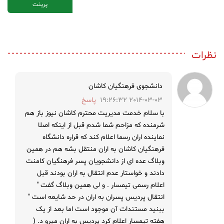
پرینت
نظرات
دانشجوی فرهنگیان کاشان
2014-03-03 19:26:32
پاسخ
با سلام خدمت مدیریت محترم کاشان نیوز باز هم
شرمنده که مزاحم شما شدم قبل از اینکه اصلا
نماینده اران رسما اعلام کند که قراره دانشگاه
فرهنگیان کاشان به اران منتقل بشه هم در همین
وبلاگ عده ای از دانشجویان پسر فرهنگیان کامنت
دادند و خواستار عدم انتقال به اران بودند قبل
اعلام رسمی تیمسار . و لی همین وبلاگ گفت "
انتقال پردیس پسران به اران در حد شایعه است "
ببنید مستندات آن موجود است اما بعد از یک
هفته تیمسار اعلام کرد پردیس به اران میرو د. (