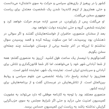
کشور را در پرهیز از بازی‌های سیاسی و حرکت به سوی «اعتدال» می‌دانست
و حتی‌‌ همان‌روز از لزوم کاندیدا شدن یک شخصیت معتدل برای ریاست
جمهوری سخن می‌گفت.
او می‌گفت پس از رای‌آوردن، در مسیر اراده مردم حرکت خواهد کرد و
نماینده شخص، گروه و حتی نماینده دولت نخواهد بود.
بعد از سخنان منصوری، حاضران از خواسته‌هایشان گفتند و اگر سوالی در
ذهنشان بود پرسیدند، اما من سکوت پیشه کرده و قصد پرسیدن سوال
نداشتم تا این‌که در آخر جلسه برخی از دوستان خواستند چند جمله‌ای
سخن بگویم.
گفت‌وگویم با تیمسار یک ساعت طول کشید. آن‌روز به منصوری گفتم: همه
از شما آبادانی شهر خود را می‌خواهند، اما کار شما قانون‌گذاری و تلاش برای
آبادانی و سربلندی ایران است. نماینده یک شهر، نماینده کشور است.
همان‌روز با لبخند پاسخ داد: رشته تخصصی من علوم سیاسی و روابط
بین‌الملل است. از تلاش‌هایش در عربستان گفت و از برنامه‌هایش برای
آینده کشور.
منصوری معتقد بود با توجه به کارنامه موفقی که دارد می‌تواند به عضویت
کمیسیون امنیت ملی درآید و حتی اگر شرایط مجلس به سوی حزب‌گرایی
گرایش نداشته باشد به ریاست این کمیسیون حساس برسد.