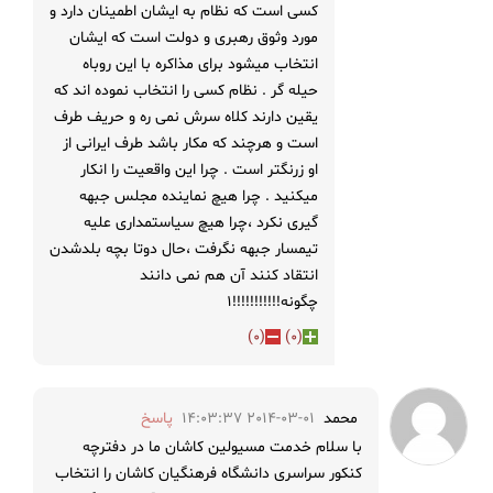
کسی است که نظام به ایشان اطمینان دارد و
مورد وثوق رهبری و دولت است که ایشان
انتخاب میشود برای مذاکره با این روباه
حیله گر . نظام کسی را انتخاب نموده اند که
یقین دارند کلاه سرش نمی ره و حریف طرف
است و هرچند که مکار باشد طرف ایرانی از
او زرنگتر است . چرا این واقعیت را انکار
میکنید . چرا هیچ نماینده مجلس جبهه
گیری نکرد ،چرا هیچ سیاستمداری علیه
تیمسار جبهه نگرفت ،حال دوتا بچه بلدشدن
انتقاد کنند آن هم نمی دانند
چگونه!!!!!!!!!!!1
)
0
(
)
0
(
محمد
2014-03-01 14:03:37
پاسخ
با سلام خدمت مسیولین کاشان ما در دفترچه
کنکور سراسری دانشگاه فرهنگیان کاشان را انتخاب