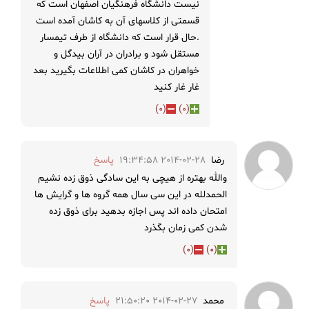
نیست دانشگاه فرهنگیان اصفهان است که
قسمتی از کلاسهای آن به کاشان آمده است
.حال قرار است که دانشگاه از طرف تیمسار
مستقل شود و برادران در آران بیدگل و
خواهران در کاشان کمی اطلاعات بگیرید بعد
غار غار کنید
)
0
(
)
0
(
رضا
2014-02-28 19:34:58
پاسخ
والله بهتره از هیچی به این سادگی ذوق زده نشیم
الحمدلله در این سی سال همه گروه ها و گرایش ها
امتحان داده اند پس اجازه بدهید برای ذوق زده
شدن کمی زمان بگذرد
)
0
(
)
0
(
محمد
2014-02-27 21:50:20
پاسخ