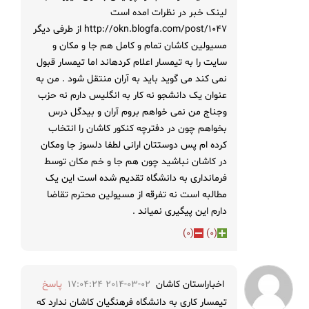
لینک خبر در نظرات امده است
http://okn.blogfa.com/post/1047 از طرفی دیگر
مسیولین کاشان تمام و کامل هم جا و مکان و
سایت را به تیمسار اعلام کردهاند اما تیمسار قبول
نمی کند می گوید باید به آران منتقل شود . من به
عنوان یک دانشجو نه کار به انگلیس دارم نه حزب
وجناج من نمی خواهم بروم آران و بیدگل درس
بخواهم چون در دفترچه کنکور کاشان را انتخاب
کرده ام پس دوستتان ارانی لطفا دلسوز جا ومکان
در کاشان نباشید چون هم جا و خم مکان توسط
فرمانداری به دانشگاه تقدیم شده است این یک
مطالبه است نه تفرقه از مسیولین محترم تقاضا
دارم این پیگیری نمیاند .
)
0
(
)
0
(
اخباراستان کاشان
2014-03-02 17:04:24
پاسخ
تیمسار کاری به دانشگاه فرهنگیان کاشان ندارد که