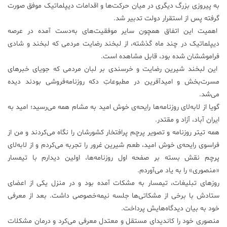
به پیروزی بزرگ دیگری در میان حرکت‌ها و اقدامات دیپلماتیک موفق صورت
گرفته پس از استقرار دولت تدبیر شد.
اهمیت این اتفاق همچون سایر موفقیت‌های به‌دست آمده در عرصه
دیپلماتیک در چند ماه گذشته، از لبخند رضایت مردمی که لبخند و شادی
فراموششان شده بود، قابل مشاهده است.
این لبخند شیرین رضایت و خرسندی بر لبان مردمی که جویای خبرهای
مسرت‌بخش و امید‌آفرین در مطبوعاتِ دکه روزنامه‌فروشی بودند دیده
می‌شد.
گویا از لابه‌لای روزنامه‌ها رایحه‌ی خوش امید به مشام همه می‌رسید؛ امید به
ایران آباد، آزاد و مقتدر.
همه تیتر روزنامه و تصویر پرچم پرافتخار کشورشان را نگاه می‌کردند و من از
فراسوی رایحه‌ی خوش امید، طعم شیرین غرور را تجربه می‌کردم و از لابه‌لای
پرچم نقش بسته بر صفحه اول روزنامه‌ها، اولین دیدارم با تیمسار
«منصوری» را به یاد می‌آوردم.
روزهای تبلیغات، تیمسار به مشکات آمده بود و در منزل یکی از اعضای
ستادش با برخی از مشکاتی‌ها جلسه نیمه‌خصوصی داشت. بعد از معرفی
خود به بیان دیدگاه‌هایش پرداخت.
منصوری خود را کاندیدای مستقل و معتدل معرفی می‌کرد و درمان مشکلات