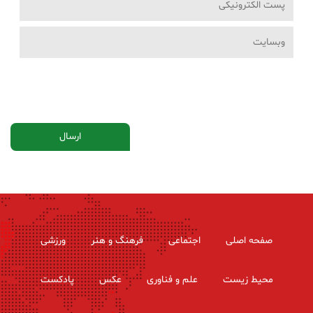
صفحه اصلی
اجتماعی
فرهنگ و هنر
ورزشی
محیط زیست
علم و فناوری
عکس
پادکست