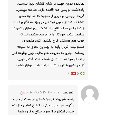
نماینده بدون جهت در شان کاشان نیوز نیست.
یادداشت نویسی هم قاعده دارد، خلاصه نویسی،
گزیده نویسی، و دوری از تمجید که شائبه تملق
داشته باشد از اصول نوشتن در روزنامه نگاری است.
از تمام این به اصطلاح یادداشت بوی تملق و تعریف
میامد. اعتبار خودتان را برای سیاستمدارانی که
خوب هم هستند خرج نکنید. آقای منصوری
مسئولیت اش را باید به بهترین نحوی به نتیجه
برساند. نیازی به تعریف هم ندارد. چون وظیفه اش
را انجام میدهد اما تملق شما باعث افت و دوری
گزیدن شهروندان از شما خواهد شد. موفق باشید.
)
1
(
)
0
(
تفویضی
2014-02-27 10:21:05
پاسخ
پاسخ شهروند ترسو: شما بهتر است از حزب
و گروه خود حرب بزنی و تبلیغ نمایی حال که
چنین افتخاری از سوی جناح و گروه شما