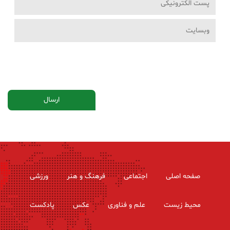
صفحه اصلی
اجتماعی
فرهنگ و هنر
ورزشی
محیط زیست
علم و فناوری
عکس
پادکست