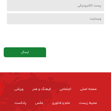
صفحه اصلی
اجتماعی
فرهنگ و هنر
ورزشی
محیط زیست
علم و فناوری
عکس
پادکست