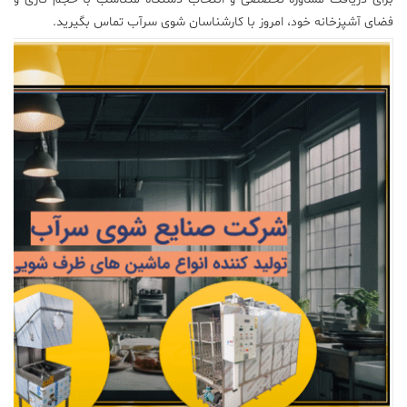
فضای آشپزخانه خود، امروز با کارشناسان شوی سرآب تماس بگیرید.