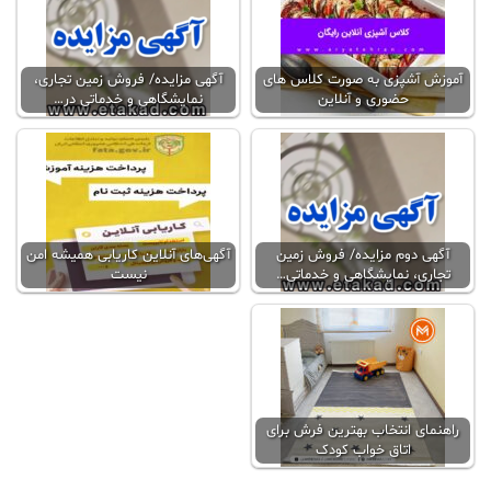
آموزش آشپزی به صورت کلاس‌ های
آگهی مزایده/ فروش زمین تجاری،
حضوری و آنلاین
نمایشگاهی و خدماتی در…
آگهی دوم مزایده/ فروش زمین
آگهی‌های آنلاين کاریابی همیشه امن
تجاری، نمایشگاهی و خدماتی…
نیست
راهنمای انتخاب بهترین فرش برای
اتاق خواب کودک