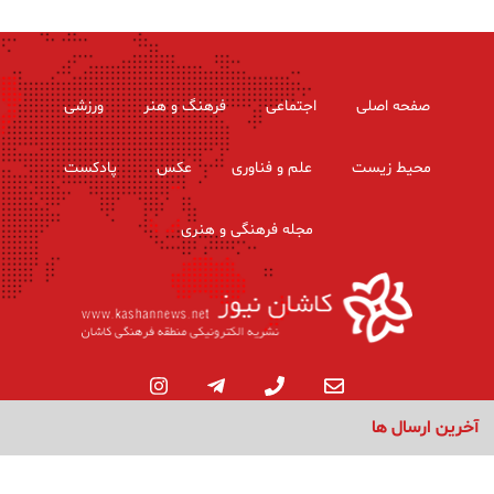
صفحه اصلی
اجتماعی
فرهنگ و هنر
ورزشی
محیط زیست
علم و فناوری
عکس
پادکست
مجله فرهنگی و هنری
آخرین ارسال ها