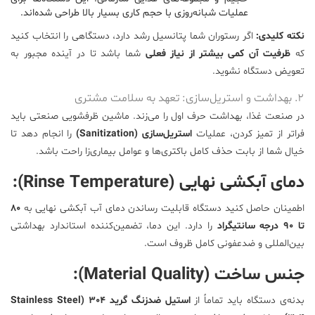
عملیات شبانه‌روزی با حجم کاری بسیار بالا طراحی شده‌اند.
نکته کلیدی:
اگر رستوران شما پتانسیل رشد دارد، دستگاهی را انتخاب کنید
که
ظرفیت آن کمی بیشتر از نیاز فعلی
شما باشد تا در آینده مجبور به
تعویض دستگاه نشوید.
۲. بهداشت و استریل‌سازی: تعهد به سلامت مشتری
در صنعت غذا، بهداشت حرف اول را می‌زند. ماشین ظرفشویی صنعتی باید
فراتر از تمیز کردن، عملیات
استریل‌سازی (Sanitization)
را انجام دهد تا
خیال شما از بابت حذف کامل باکتری‌ها و عوامل بیماری‌زا راحت باشد.
دمای آبکشی نهایی (Rinse Temperature):
اطمینان حاصل کنید دستگاه قابلیت رساندن دمای آب آبکشی نهایی به
۸۰
تا ۹۰ درجه سانتیگراد
را دارد. این دما، تضمین‌کننده استاندارد بهداشتی
بین‌المللی و ضدعفونی کامل ظروف است.
جنس ساخت (Material Quality):
بدنه‌ی دستگاه باید تماماً از
استیل ضدزنگ گرید 304 (Stainless Steel