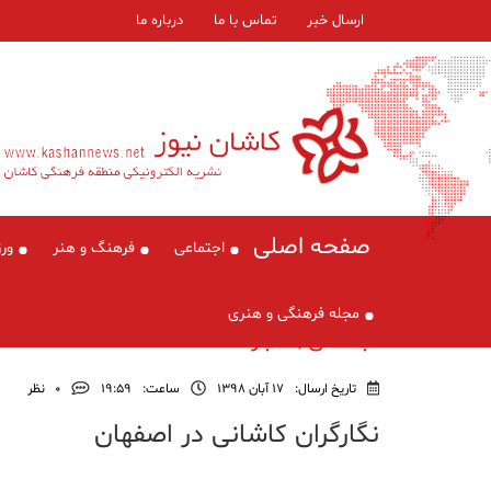
ارسال خبر
تماس با ما
درباره ما
صفحه اصلی
اجتماعی
فرهنگ و هنر
ور
مجله فرهنگی و هنری
اجتماعی , اخبار
تاریخ ارسال:
17 آبان 1398
ساعت:
۱۹:۵۹
0
نظر
نگارگران کاشانی در اصفهان