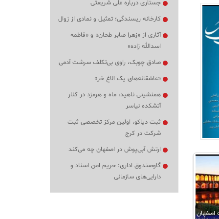
جستاری درباره علی شریعتی
کارخانه ریسندگی؛ تمثیل و نمادی از زوال
آثاری از «زهرا صابر طحان» و «فاطمه
اسدالله زاده»
صادق چوبک، راوی بی‌تکلف سرشت آدمی
«عاشقانه‌های یک الاغ خر»
همنشینی ناهید، ماه و هرمزد در کنار
آتشکده نیاسر
ثبت دیاکو، اولین مرکز تخصصی ثبت
شرکت در کرج
ارتش آبی‌پوش در اصفهان چه می‌کند
گاوصندوق اداری: حریم امن اسناد و
دارایی‌های سازمانی
ه اصفهان