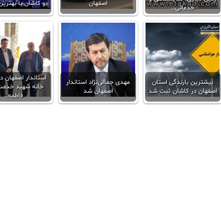
اصفهان
و کاشان با بهتری
خدماتی…
استاندار اصفهان د
بیشترین بارندگی استان
مهدی جمالی‌نژاد استاندار
خانه شهید خدمت،
اصفهان در کاشان ثبت شد
اصفهان شد
فاطمه…