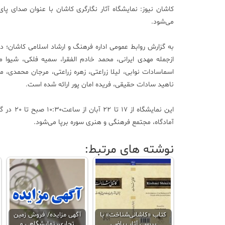
کاشان نیوز:
نمایشگاه آثار نگارگری کاشان با عنوان صدای پا
می‌شود.
به گزارش روابط عمومی اداره فرهنگ و ارشاد اسلامی کاشان؛ در 
ازجمله مهدی ایرانی، محمد خادم الفقرا، سمیه فلکی، شیوا
اسماسادات نوابی، لیلا زراعتی، زهره زراعتی، مرجان محمدی، مژ
ناهید سادات حقیقی، فریده امان پور ارائه شده است.
این نمایشگا
آمادگاه، مجتمع فرهنگی و هنری سوره برپا می‌شود.
نوشته های مرتبط:
کتاب «کاشانی‌شناخت» با
آگهی مزایده/ فروش زمین
بررسی آثار ریاضی
تجاری، نمایشگاهی و