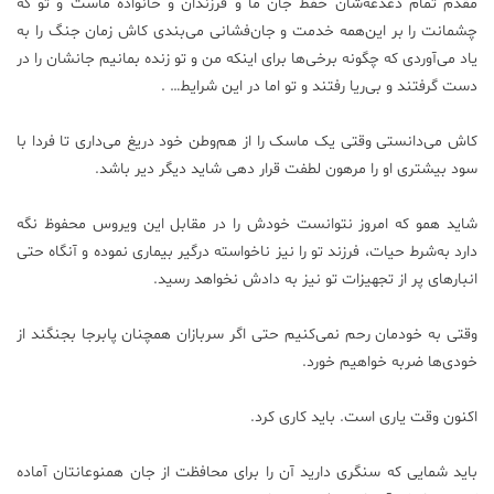
مقدم تمام دغدغه‌شان حفظ جان ما و فرزندان و خانواده ماست و تو که
چشمانت را بر این‌همه خدمت و جان‌فشانی می‌بندی کاش زمان جنگ را به
یاد می‌آوردی که چگونه برخی‌ها برای اینکه من و تو زنده بمانیم جانشان را در
دست گرفتند و بی‌ریا رفتند و تو اما در این شرایط… .
کاش می‌دانستی وقتی یک ماسک را از هم‌وطن خود دریغ می‌داری تا فردا با
سود بیشتری او را مرهون لطفت قرار دهی شاید دیگر دیر باشد.
شاید همو که امروز نتوانست خودش را در مقابل این ویروس محفوظ نگه
دارد به‌شرط حیات، فرزند تو را نیز ناخواسته درگیر بیماری نموده و آنگاه حتی
انبارهای پر از تجهیزات تو نیز به دادش نخواهد رسید.
وقتی به خودمان رحم نمی‌کنیم حتی اگر سربازان همچنان پابرجا بجنگند از
خودی‌ها ضربه خواهیم خورد.
اکنون وقت یاری است. باید کاری کرد.
باید شمایی که سنگری دارید آن را برای محافظت از جان همنوعانتان آماده