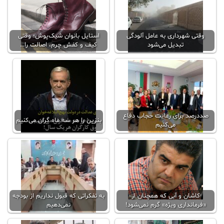
وقتی شهرداری به عامل آلودگی
استایل بانوان شیک‌پوش؛ وقتی
تبدیل می‌شود
کیف و کفش چرم، اصالت را…
صددرصد برای رعایت حجاب دفاع
بنزین را هر سه ماه گران می‌کنیم
می‌کنیم
کاشان و آبی که همچنان از
به تفکراتی که قبول نداریم از بودجه
«فرمانداری ویژه» گرم نمی‌شود!
نمی‌دهیم