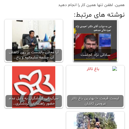
همین. لطفن تنها همین کار را انجام دهید
نوشته های مرتبط:
آیا معادن بالادست بر روی کاهش
ساداتی نژاد کجاست
آب چشمه سلیمانیه و باغ…
لیست قیمت ۱۰ بهترین باغ تالار
سرگردانی گردشگران به دلیل عدم
عروسی کاشان
حضور راهنمایان گردشگری…