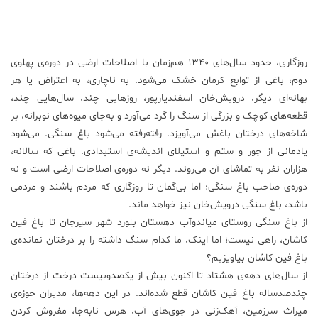
روزگاری، حدود سال‌های ۱۳۴۰ هم‌زمان با اصلاحات ارضی در دوره‌ی پهلوی
دوم، باغی از توابع کرمان خشک می‌شود. به ناچاری، به اعتراض یا هر
بهانه‌ای دیگر، درویش‌خان اسفندیارپور، روزهایی چند، سال‌هایی چند،
قطعه‌های کوچک و بزرگی از سنگ را گرد می‌آورد و به‌جای میوه‌های نوبرانه، بر
شاخه‌های درختان باغش می‌آویزد. رفته‌رفته می‌شود باغ سنگی. می‌شود
یادمانی از جور و ستم و استیلای اندیشه‌ی استبدادی. باغی که سالانه،
هزاران نفر به تماشای آن می‌روند. دیگر نه دوره‌ی اصلاحات ارضی است و نه
دوره‌ی صاحب باغ سنگی؛ اما بی‌گمان تا روزگاری که مردم باشند و مردمی
باشد، باغ سنگی درویش‌خان نیز خواهد ماند.
از باغ سنگی روستای میاندوآب دهستان بلورد شهر سیرجان ‌تا باغ فین
کاشان، راهی نیست؛ اما اینک، ‌ما کدام سنگ داشته را بر درختان نمانده‌ی
باغ فین کاشان بیاویزیم؟
از سال‌های دهه‌ی هشتاد تا اکنون بیش از یکصدوبیست درخت از درختان
چندصدساله باغ فین کاشان قطع شده‌اند. در این دهه‌ها، مدیران حوزه‌ی
میراث سرزمین، آهک‌زنی در جوی‌های آب، هرس نابه‌جا،‌ مفروش کردن