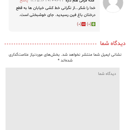
مگه فرقی هم داره
2020-06-21 11:25:16
پاسخ
خدا را شکر...از نگرانی خط کشی خیابان ها به قطع
درختان باغ فین رسیدید. جای خوشبختی است.
)
0
(
)
0
(
دیدگاه شما
نشانی ایمیل شما منتشر نخواهد شد.
بخش‌های موردنیاز علامت‌گذاری
شده‌اند
*