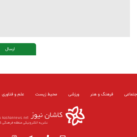
جتماعی
فرهنگ و هنر
ورزشی
محیط زیست
علم و فناوری