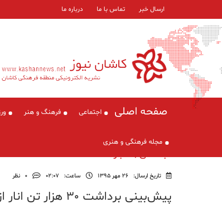
ارسال خبر
تماس با ما
درباره ما
صفحه اصلی
اجتماعی
فرهنگ و هنر
ور
مجله فرهنگی و هنری
اجتماعی , اخبار
تاریخ ارسال:
26 مهر 1395
ساعت:
۰۲:۰۷
0
نظر
پیش‌بینی برداشت ۳۰ هزار تن انار از باغ‌های بادرود