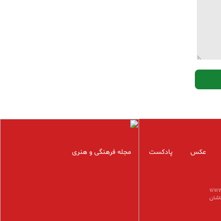
عکس
پادکست
مجله فرهنگی و هنری