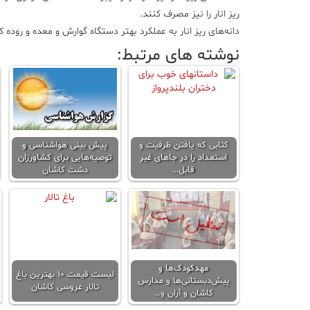
ریز انار را نیز مصرف کنند.
دانه‌های ریز انار به عملکرد بهتر دستگاه گوارش و معده و روده
نوشته های مرتبط:
کتابی که یافتن ظرفیت و
پیش بینی هواشناسی و
استعداد را در جا‌های غیر
توصیه‌هایی برای کشاورزان
قابل…
دشت کاشان
مهدکودک‌ها و
لیست قیمت ۱۰ بهترین باغ
پیش‌دبستانی‌ها و مدارس
تالار عروسی کاشان
کاشان و آران و…