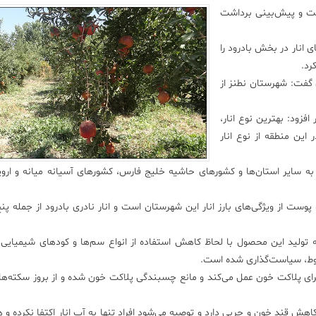
اشت و پیش‌بینی برداشت
ی انار در بخش بادرود را
 گفت: شهرستان نطنز از
افزود: بهترین نوع انار،
این منطقه از نوع انار
 به سایر استان‌ها و کشورهای حاشیه خلیج فارس، کشورهای آسیانه میانه و اروپا
 پوست از ویژگی‌های بارز انار این شهرستان است و انار نادری بادرود از جمله پنج
ولید این محصول با لحاظ کاهش استفاده از انواع سم‌ها و کودهای شیمیایی ب
ربوط، سیاست‌گذاری شده است.
برای پلاکت خون عمل می‌کند و مانع چسبندگی پلاکت خون شده و از بروز سکته‌ها
هش قند خون و چربی دارد و توصیه می‌شود افراد تنها به آب انار اکتفا نکرده و 