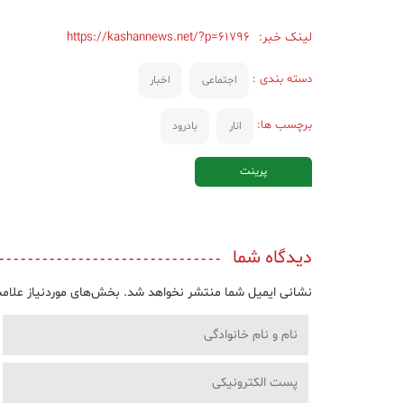
لینک خبر:
https://kashannews.net/?p=61796
دسته بندی :
اجتماعی
اخبار
برچسب ها:
انار
بادرود
پرینت
دیدگاه شما
نشانی ایمیل شما منتشر نخواهد شد.
بخش‌های موردنیاز علامت