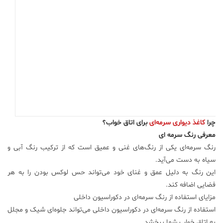
علم
و
فناوری
عکس
پادکست
چرا
کاغذ دیواری سرمه‌ای
برای اتاق خواب؟
مجله
معرفی رنگ سرمه ای
فرهنگی
و
رنگ سرمه‌ای یکی از رنگ‌های غنی و عمیق است که از ترکیب رنگ آبی و
هنری
سیاه به دست می‌آید.
این رنگ به دلیل عمق و غنای خود می‌تواند حس لوکس بودن را به هر
فضایی اضافه کند.
مزایای استفاده از رنگ سرمه‌ای در دکوراسیون داخلی
استفاده از رنگ سرمه‌ای در دکوراسیون داخلی می‌تواند جلوه‌ای شیک و مجلل
به اتاق خواب شما ببخشد.