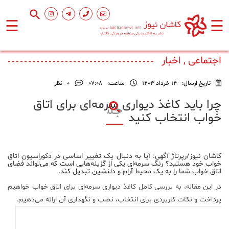
☰
☰
صفحه
اصلی
اجتماعی , اخبار
تاریخ ارسال:
14 خرداد 1403
ساعت:
۰۷:۰۸
0
نظر
اجتماعی
چرا باید کاغذ دیواری سرمه‌ای برای اتاق
خواب انتخاب کنید
فرهنگ
و
هنر
کاشان نیوز/رپرتاژ آگهی: آیا به دنبال یک تغییر اساسی در دکوراسیون اتاق
خواب خود هستید؟ رنگ سرمه‌ای یکی از گزینه‌هایی است که می‌تواند فضای
اتاق خواب شما را به یک محیط آرام و دلنشین تبدیل کند.
ورزشی
در این مقاله، به بررسی کامل کاغذ دیواری سرمه‌ای برای اتاق خواب خواهیم
پرداخت و نکات کاربردی برای انتخاب، نصب و نگهداری آن ارائه می‌دهیم.
محیط
زیست