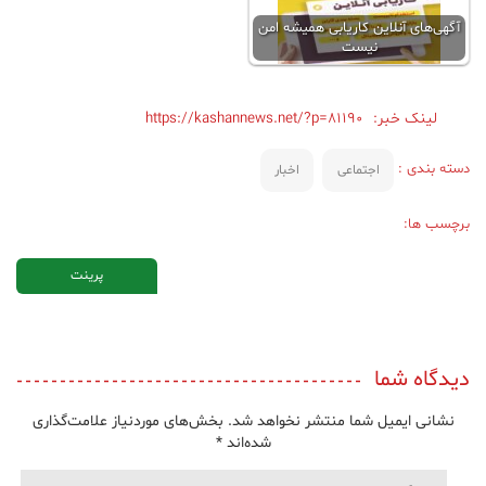
آگهی‌های آنلاين کاریابی همیشه امن
نیست
لینک خبر:
https://kashannews.net/?p=81190
دسته بندی :
اجتماعی
اخبار
برچسب ها:
پرینت
دیدگاه شما
نشانی ایمیل شما منتشر نخواهد شد.
بخش‌های موردنیاز علامت‌گذاری
شده‌اند
*