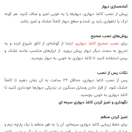
آماده‌سازی دیوار
پیش از نصب کاغذ دیواری، دیوارها را به خوبی تمیز و صاف کنید. هر گونه
ترک یا ناهواری باید پر شده و سطح دیوار کاملاً خشک و تمیز باشد.
روش‌های نصب صحیح
برای
نصب صحیح کاغذ دیواری
، ابتدا از گوشه‌ای از اتاق شروع کرده و به
تدریج به سمت دیگر دیوار پیش بروید. از ابزارهای مناسب مانند غلتک و
برس استفاده کنید تا کاغذ دیواری به خوبی به دیوار بچسبد.
نکات پس از نصب
پس از نصب کاغذ دیواری، حداقل 24 ساعت به آن زمان دهید تا کاملاً
خشک شود. از قرار دادن وسایل سنگین در نزدیکی دیوارها خودداری کنید تا
کاغذ دیواری به خوبی بچسبد.
نگهداری و تمیز کردن کاغذ دیواری سرمه ای
تمیز کردن منظم
برای حفظ زیبایی کاغذ دیواری سرمه‌ای، آن را به طور منظم با یک پارچه نرم و
خشک تمیز کنید. از مواد شیمیایی قوی استفاده نکنید تا رنگ و جنس کاغذ