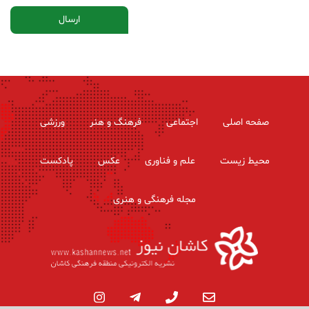
صفحه اصلی
اجتماعی
فرهنگ و هنر
ورزشی
محیط زیست
علم و فناوری
عکس
پادکست
مجله فرهنگی و هنری