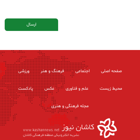
صفحه اصلی
اجتماعی
فرهنگ و هنر
ورزشی
محیط زیست
علم و فناوری
عکس
پادکست
مجله فرهنگی و هنری