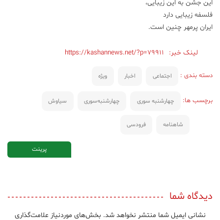
این جشن به این زیبایی،
فلسفه زیبایی دارد
ایران پرمهر چنین است.
لینک خبر:
https://kashannews.net/?p=79911
دسته بندی :
اجتماعی
اخبار
ویژه
برچسب ها:
چهارشنبه سوری
چهارشنبه‌سوری
سیاوش
شاهنامه
فرودسی
پرینت
دیدگاه شما
نشانی ایمیل شما منتشر نخواهد شد.
بخش‌های موردنیاز علامت‌گذاری