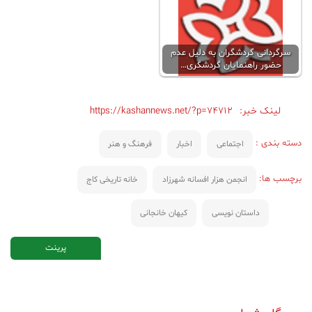
سرگردانی گردشگران به دلیل عدم
حضور راهنمایان گردشگری…
لینک خبر:
https://kashannews.net/?p=74712
دسته بندی :
اجتماعی
اخبار
فرهنگ و هنر
برچسب ها:
انجمن هزار افسانه شهرزاد
خانه تاریخی کاج
داستان نویسی
کیهان خانجانی
پرینت