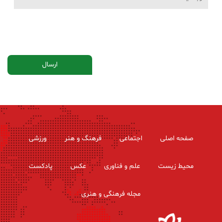
صفحه اصلی
اجتماعی
فرهنگ و هنر
ورزشی
محیط زیست
علم و فناوری
عکس
پادکست
مجله فرهنگی و هنری