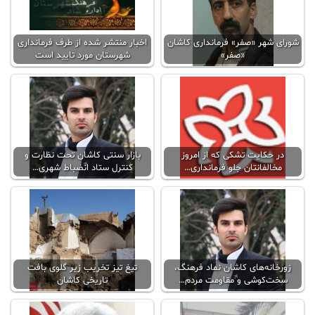
شورای شهر «صفر» فرمانداری کاشان
اخبار منتشر شده از طرف فرمانداری
«صفر»
شهرستان مورد تایید است
در حکایت تشکی که از امروز
بازار سنتی کاشان تحت نظارت و
مخالفانتان جلو فرمانداری…
کنترل ستاد انضباط شهری…
زورخانه‌های کاشان نماد فرهنگ،
تیغ تیز تخریب زیر گلوی بافت
سخت‌کوشی و مقاومت مردم…
تاریخی کاشان