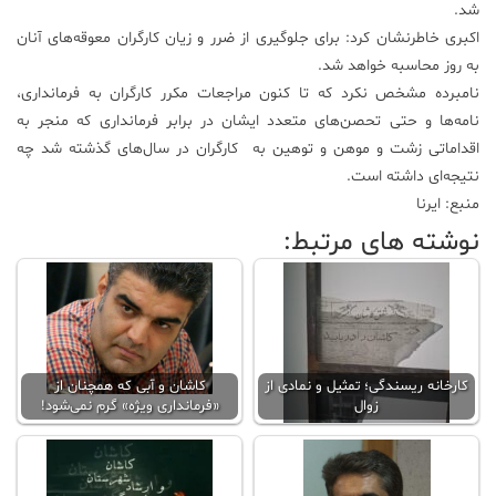
شد.
اکبری خاطرنشان کرد: برای جلوگیری از ضرر و زیان کارگران معوقه‌های آنان
به روز محاسبه خواهد شد.
نامبرده مشخص نکرد که تا کنون مراجعات مکرر کارگران به فرمانداری،
نامه‌ها و حتی تحصن‌های متعدد ایشان در برابر فرمانداری که منجر به
اقداماتی زشت و موهن و توهین به کارگران در سال‌های گذشته شد چه
نتیجه‌ای داشته است.
منبع: ایرنا
نوشته های مرتبط:
کارخانه ریسندگی؛ تمثیل و نمادی از
کاشان و آبی که همچنان از
زوال
«فرمانداری ویژه» گرم نمی‌شود!