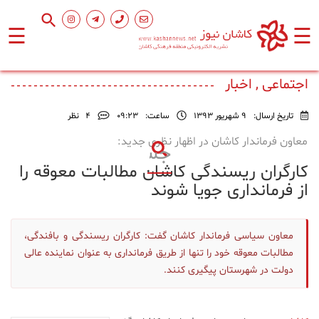
☰
☰
صفحه
اصلی
اجتماعی , اخبار
تاریخ ارسال:
9 شهریور 1393
ساعت:
۰۹:۲۳
4
نظر
اجتماعی
معاون فرماندار کاشان در اظهار نظری جدید:
کارگران ریسندگی کاشان مطالبات معوقه را
فرهنگ
و
از فرمانداری جویا شوند
هنر
معاون سیاسی فرماندار کاشان گفت: کارگران ریسندگی و بافندگی،
ورزشی
مطالبات معوقه خود را تنها از طریق فرمانداری به عنوان نماینده عالی
دولت در شهرستان پیگیری کنند.
محیط
زیست