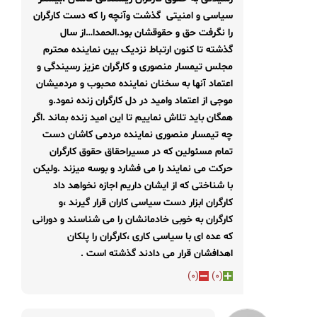
سیاسی و امنیتی گذشت وآنچه را که دست کارگران
را نگرفت حق و حقوقشان بود.
الحمدا…از سال
گذشته تا کنون ارتباط نزدیک بین نماینده محترم
مجلس تیمسار منصوری و کارگران عزیز رسیندگی و
اعتماد آنها به سخنان نماینده محبوب و مردمیشان
موجی از اعتماد وامید در دل کارگران زنده نمود.
و
همگان باید تلاش نماییم تا این امید زنده بماند .اگر
چه تیمسار منصوری نماینده مردمی کاشان دست
تمام مسئولین که در مسیراحقاق حقوق کارگران
حرکت می نمایند را می فشارد و بوسه میزند .
ولیکن
با شناختی که از ایشان داریم اجازه نخواهد داد
کارگران ابزار دست سیاسی کاران قرار گیرند ،
و
کارگران به خوبی خادمانشان را می شناسند و دورانی
که عده ای با سیاسی کاری ،کارگران را پلکان
اهدافشان قرار می دادند گذشته است .
)
0
(
)
0
(