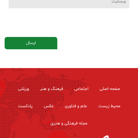
صفحه اصلی
اجتماعی
فرهنگ و هنر
ورزشی
محیط زیست
علم و فناوری
عکس
پادکست
مجله فرهنگی و هنری