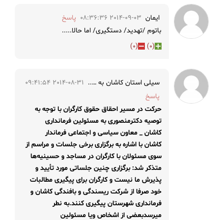
ایمان
2014-09-03 08:36:36
پاسخ
باتوم /تهدید/ دستگیری/ اما حالا.....
)
0
(
)
0
(
سیلی استان کاشان به …..
2014-08-31 09:41:54
پاسخ
حرکت در مسیر احقاق حقوق کارگران با توجه به
توصیه دکترمنصوری به مسئولین فرمانداری
کاشان
_ معاون سیاسی و اجتماعی فرماندار
کاشان با اشاره به برگزاری برخی جلسات و مراسم از
سوی مسئولان با کارگران در مساجد و حسینیه‌ها
متذکر شد: برگزاری چنین جلساتی مورد تأیید و
پذیرش ما نیست و کارگران برای پیگیری مطالبات
خود صرفا از شرکت ریسندگی و بافندگی کاشان و
فرمانداری شهرستان پیگیری کنند.
به نطر
میرسدبعضی از اشخاص ویا مسئولین