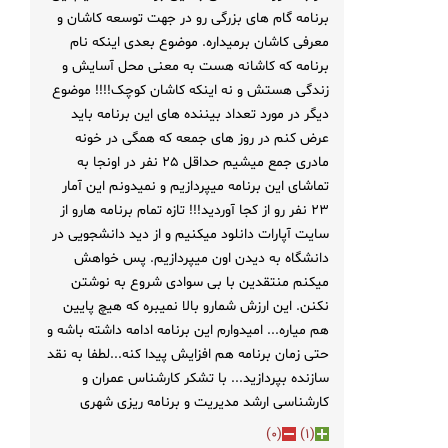
برنامه گام های بزرگی رو در جهت توسعه کاشان و
معرفی کاشان برمیداره. موضوع بعدی اینکه نام
برنامه که کاشانه هست به معنی محل آسایش و
زندگی هستش و نه اینکه کاشان کوچک!!!! موضوع
دیگر در مورد تعداد بیننده های این برنامه باید
عرض کنم در روز های جمعه که همگی در خونه
مادری جمع میشیم حداقل ۲۵ نفر در اونجا به
تماشای این برنامه میپردازیم و نمیدونم این آمار
۲۳ نفر رو از کجا آوردید!!! تازه تمام برنامه هارو از
سایت آپارات دانلود میکنیم و از دید دانشجویی در
دانشگاه به دیدن اون میپردازیم. پس خواهش
میکنم منتقدین با بی سوادی شروع به نوشتن
نکنن. این ارزش شمارو بالا نمیبره که هیچ پایین
هم میاره... امیدوارم این برنامه ادامه داشته باشه و
حتی زمان برنامه هم افزایش پیدا کنه...لطفا به نقد
سازنده بپردازید... با تشکر کارشناس عمران و
کارشناسی ارشد مدیریت و برنامه ریزی شهری
)
0
(
)
1
(