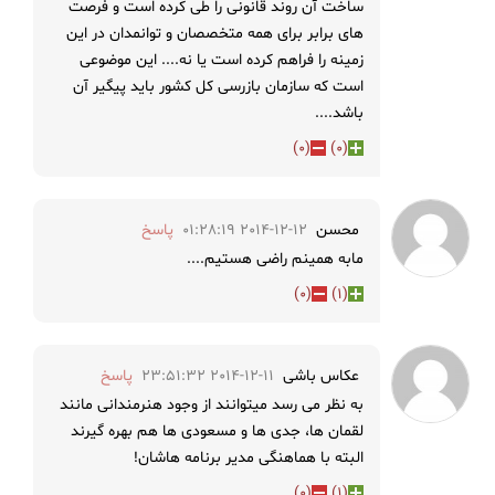
ساخت آن روند قانونی را طی کرده است و فرصت
های برابر برای همه متخصصان و توانمدان در این
زمینه را فراهم کرده است یا نه.... این موضوعی
است که سازمان بازرسی کل کشور باید پیگیر آن
باشد....
)
0
(
)
0
(
محسن
2014-12-12 01:28:19
پاسخ
مابه همینم راضی هستیم....
)
0
(
)
1
(
عکاس باشی
2014-12-11 23:51:32
پاسخ
به نظر می رسد میتوانند از وجود هنرمندانی مانند
لقمان ها، جدی ها و مسعودی ها هم بهره گیرند
البته با هماهنگی مدیر برنامه هاشان!
)
0
(
)
1
(