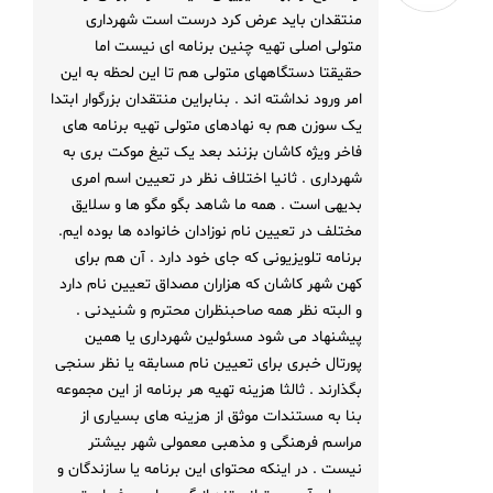
منتقدان باید عرض کرد درست است شهرداری
متولی اصلی تهیه چنین برنامه ای نیست اما
حقیقتا دستگاههای متولی هم تا این لحظه به این
امر ورود نداشته اند . بنابراین منتقدان بزرگوار ابتدا
یک سوزن هم به نهادهای متولی تهیه برنامه های
فاخر ویژه کاشان بزنند بعد یک تیغ موکت بری به
شهرداری . ثانیا اختلاف نظر در تعیین اسم امری
بدیهی است . همه ما شاهد بگو مگو ها و سلایق
مختلف در تعیین نام نوزادان خانواده ها بوده ایم.
برنامه تلویزیونی که جای خود دارد . آن هم برای
کهن شهر کاشان که هزاران مصداق تعیین نام دارد
و البته نظر همه صاحبنظران محترم و شنیدنی .
پیشنهاد می شود مسئولین شهرداری یا همین
پورتال خبری برای تعیین نام مسابقه یا نظر سنجی
بگذارند . ثالثا هزینه تهیه هر برنامه از این مجموعه
بنا به مستندات موثق از هزینه های بسیاری از
مراسم فرهنگی و مذهبی معمولی شهر بیشتر
نیست . در اینکه محتوای این برنامه یا سازندگان و