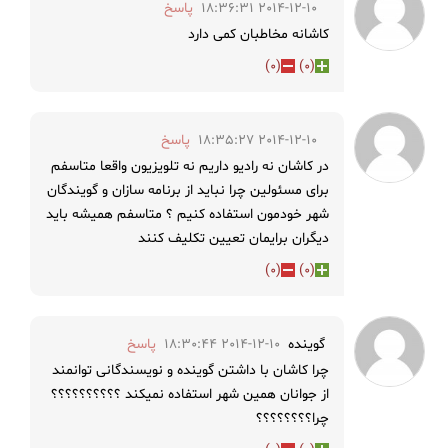
2014-12-10 18:36:31
پاسخ
کاشانه مخاطبان کمی دارد
)
0
(
)
0
(
2014-12-10 18:35:27
پاسخ
در کاشان نه رادیو داریم نه تلویزیون واقعا متاسفم
برای مسئولین چرا نباید از برنامه سازان و گویندگان
شهر خودمون استفاده کنیم ؟ متاسفم همیشه باید
دیگران برایمان تعیین تکلیف کنند
)
0
(
)
0
(
گوینده
2014-12-10 18:30:44
پاسخ
چرا کاشان با داشتن گوینده و نویسندگانی توانمند
از جوانان همین شهر استفاده نمیکند ؟؟؟؟؟؟؟؟؟؟
چرا؟؟؟؟؟؟؟؟