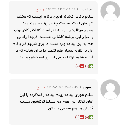
مهتاب
2014-12-11 15:34:42
پاسخ
سلام برنامه کاشانه اولین برنامه ایست که مختص
شهرمان است. ساخت چنین برنامه ای زحمات
بسیار میطلبد و لازم به ذکر است که اکثر کادر تولید
و اجرای این برنامه کاشانی هستند. گرچه ایراداتی
هم به این برنامه وارد است اما برای شروع کار و گام
اول به نظرم بسیار جای تقدیر دارد. ان شالله که در
آینده شاهد ارتقاء کیفی این برنامه خواهیم بود.
)
0
(
)
1
(
رضوی
2014-12-11 13:55:52
پاسخ
سلام مجری برنامه ریتم برنامه راکندکرده با این
زمان کوتاه این همه ادم مسلط توکاشون هست
گزارش ها هم سطحی هستن
)
0
(
)
0
(