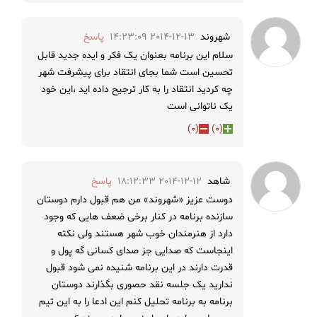
شهروند
2014-12-13 14:23:09
پاسخ
سلام این برنامه بعنوان یک فکر و ایده جدید قابل
تحسین است شما بجای انتقاد برای پیشرفت شهر
چه کردید انتقاد را به کار ترجیح داده اید ،این خود
یک ناتوانی است
)
0
(
)
0
(
شاهد
2014-12-12 18:12:33
پاسخ
دوست عزیز «شهروند» من هم قبول دارم دوستان
سازنده برنامه در کنار برخی ضعف هایی که وجود
دارد از هنرمندان خوب شهر هستند ولی نکته
اینجاست که صدایی جز صدای کسانی گه پول و
قدرت دارند در این برنامه شنیده نمی شود قبول
ندارید یک جلسه نقد حصوری بگذارند دوستان
برنامه به برنامه تحلیل کنم این ادعا را به این تیم