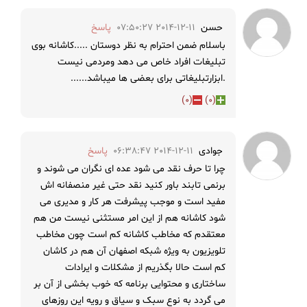
حسن
2014-12-11 07:50:27
پاسخ
باسلام ضمن احترام به نظر دوستان .....کاشانه بوی
تبلیغات افراد خاص می دهد ومردمی نیست
.ابزارتبلیغاتی برای بعضی ها میباشد......
)
0
(
)
0
(
جوادی
2014-12-11 06:38:47
پاسخ
چرا تا حرف نقد می شود عده ای نگران می شوند و
برنمی تابند باور کنید نقد حتی غیر منصفانه اش
مفید است و موجب پیشرفت هر کار و مدیری می
شود کاشانه هم از این امر مستثنی نیست من هم
معتقدم که مخاطب کاشانه کم است چون مخاطب
تلویزیون به ویژه شبکه اصفهان آن هم در کاشان
کم است حالا بگذریم از مشکلات و ایرادات
ساختاری و محتوایی برنامه که خوب بخشی از آن بر
می گردد به نوع سبک و سیاق و رویه این روزهای