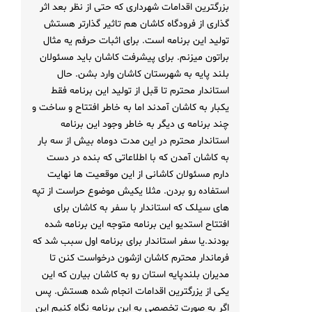
بزرگترین اقدامات شهرداری که حتی از نظر بعد اثر
گذاری از فرودگاه کاشان هم تاثیر گذارتر هستش
تولید این برنامه است. برای اثبات حرفم یه مثال
براتون میزنم. برای پیشرفت کاشان باید مسئولان
بلند پایه به شهرستان کاشان وارد بشن. حال
استاندار محترم تا قبل از تولید این برنامه فقط
یکبار به کاشان آمدند اما به خاطر افتتاح و ساخت و
چند برنامه ی دیگر به خاطر وجود این برنامه
استاندار محترم در این مدت دوماه بیش از سه بار
به کاشان آمدن که با اطلاعاتی که بنده در دست
دارم مسئولان کاشانی از این موقعیت ها نهایت
استفاده رو بردن. مثلا یکیش موضوع حراست از تپه
های سیلک که استاندار با سفر به کاشان برای
افتتاح استدیو این برنامه متوجه این برنامه شده
بودند.یا سفر استاندار برای برنامه اول سبب شد که
فرماندار محترم کاشان ازشون درخواست کنن تا
مدیران بلندپایه استان رو به کاشان بیارن که این
یکی از یزرگترین اقدامات انجام شده هستش. پس
اگر به صورت تخصصی به این برنامه نگاه کنیم این