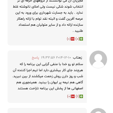
مجریان آن می توانستند از گروههای حرفه ای تر
انتخاب شوند شکی نیست ولی املای نانوشته غلط
ندارد . باید به جسارت شهرداری برای ورود به این
عرصه آفرین گفت و البته نقد توام با ارائه راهکار
سازنده ارائه داد و از سایر متولیان هم استمداد
طلبید .
)
0
(
)
0
(
زهتاب
2014-12-10 19:32:56
پاسخ
سلام تو رو خدا با منفی گرایی این برنامه را که
هرچند جای کار بیشتری دارد اما تیم اجرا کننده آن
شب و روز دارن روش زحمت میکشند از بین نبرید.
گاهی هم نیمه پر لیوان را ببنید. همینجوری هم
اصفهانی ها از پخش این برنامه ناراحت هستند
)
0
(
)
1
(