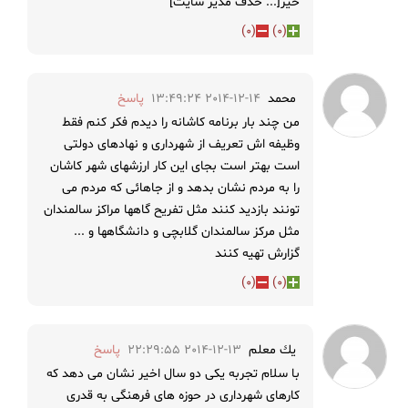
خیر[... حذف مدیر سایت]
)
0
(
)
0
(
محمد
2014-12-14 13:49:24
پاسخ
من چند بار برنامه کاشانه را دیدم فکر کنم فقط
وظیفه اش تعریف از شهرداری و نهادهای دولتی
است بهتر است بجای این کار ارزشهای شهر کاشان
را به مردم نشان بدهد و از جاهائی که مردم می
تونند بازدید کنند مثل تفریح گاهها مراکز سالمندان
مثل مرکز سالمندان گلابچی و دانشگاهها و ...
گزارش تهیه کنند
)
0
(
)
0
(
يك معلم
2014-12-13 22:29:55
پاسخ
با سلام تجربه یکی دو سال اخیر نشان می دهد که
کارهای شهرداری در حوزه های فرهنگی به قدری