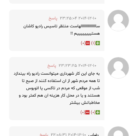
2014-12-10 23:25:04
پاسخ
ساااااااااااااااالهاست منتظر تاسیس رادیو کاشان
هستییییییییم !!
)
0
(
)
1
(
2014-12-10 23:23:25
پاسخ
به جای این کار شهرداری میتوانست رادیو راه بیندازد
تا همه مردم شهر از ان استفاده کنند از صبح تا
شب از موقعی که مردم در تاکسی یا اتوبوس
هستند و یا در محل کار هزینه ان هم کمتر بود و
مخاطبانش بیشتر
)
0
(
)
0
(
رضایی
2014-12-10 22:08:31
پاسخ