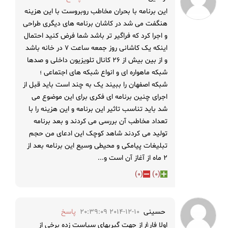
این برنامه با بحران مخاطب روبروست با این هزینه
هنگفت می شد در کاشان برنامه های دیگری طراحی
و اجرا کرد که فراگیر تر باشد شما فرض کنید احتمال
اینکه یک کاشانی روز جمعه ساعت ۷ در خانه باشد
و از بین بیش از ۲۶ کانال تلویزیون داخلی و صدها
شبکه ماهواره ای و انواع شبکه های اجتماعی ؛
شبکه اصفهان را ببیند یک به چند است باید قبل از
اجرای چنین برنامه ای فکری برای این موضوع می
شد باید تناسب تاثیر این برنامه و این هزینه را با
تعداد مخاطب آن بررسی می کردند و بعد برنامه
تولید می کردند شاهد کوچک این ادعای من حجم
تبلیغات پیامکی و محیطی وسیع این برنامه بعد از
۲ ماه از آغاز آن است و...
)
0
(
)
0
(
حسینی
2014-12-10 20:39:09
پاسخ
اولا فارغ از جهت گیریهای سیاست زده برخی از