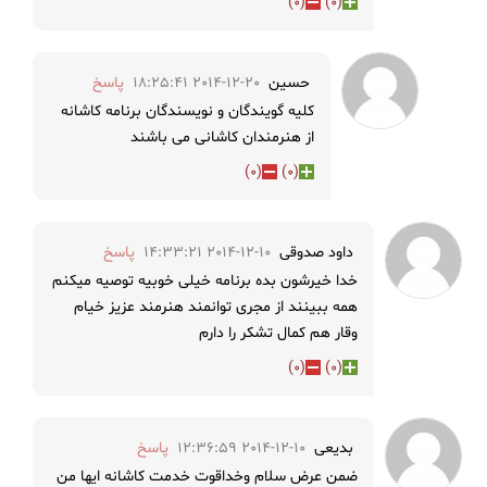
)
0
(
)
0
(
حسین
2014-12-20 18:25:41
پاسخ
کلیه گویندگان و نویسندگان برنامه کاشانه
از هنرمندان کاشانی می باشند
)
0
(
)
0
(
داود صدوقی
2014-12-10 14:33:21
پاسخ
خدا خیرشون بده برنامه خیلی خوبیه توصیه میکنم
همه ببینند از مجری توانمند هنرمند عزیز خیام
وقار هم کمال تشکر را دارم
)
0
(
)
0
(
بدیعی
2014-12-10 12:36:59
پاسخ
ضمن عرض سلام وخداقوت خدمت کاشانه ایها من