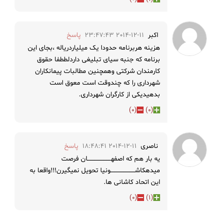
اکبر
2014-12-11 23:47:43
پاسخ
هزینه هربرنامه حدودا یک میلیاردریاله ،بجای این
برنامه که جنبه سیای تبلیغی داردلططفا حقوق
کارمندان شرکتی وهمچنین مطالبات پیمانکاران
شهرداری را که چندوقت است معوق است
بدهیدیکی از کارگران شهرداری.
)
0
(
)
0
(
ناصری
2014-12-11 18:48:41
پاسخ
یه بار هم که اصفهــــــــــــــــــــــــان فرصت
میدهکاشـــــــــــــــــــــــــونیا تحویل نمیگیرن!!!واقعا به
این اتحاد کاشانی ها.
)
0
(
)
1
(