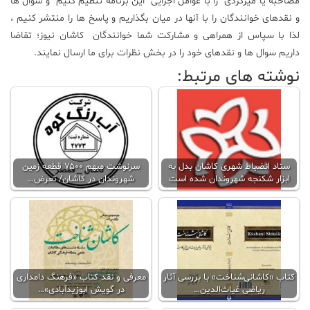
مصاحبه یا میزگردی را با عوامل اجرایی این برنامه تنظیم کنیم و سوال ها
و نقدهای خوانندگان را با آنها در میان بگذاریم و پاسخ ها را منتشر کنیم ،
لذا با سپاس از همراهی و مشارکت شما خوانندگان کاشان نیوز؛ تقاضا
داریم سوال ها و نقدهای خود را در بخش نظرات برای ما ارسال نمایند.
نوشته های مرتبط:
ستاد انضباط شهری کاشان بدل به
سرنوشت مبهم ۷۵۰۰ قطعه زمین
ابزار شکنجه شهروندان شده است
شهروندان در کاشان/ تعرض…
کتاب «کاشانی‌شناخت» با بررسی آثار
معرفی و نقد کتاب «فرهنگ دامداری
ریاضی غیاث‌الدین…
در گویش ابوزیدآبادی»…