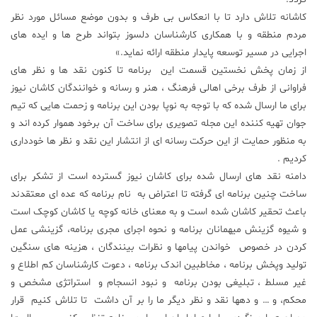
کاشانه تلاش دارد تا با انعکاس بی طرف و بدون موضع مسائل مورد نظر
مردم منطقه و با همکاری کارشناسان دلسوز بتواند طرح ها و ایده های
اجرایی در مسیر توسعه پایدار منطقه ارائه نماید.»
از زمان پخش نخستین قسمت این برنامه تا کنون نقد ها و نظر های
فراوانی از طرف برخی اهالی فرهنگ ، هنر و رسانه و خوانندگان کاشان نیوز
برای ما ارسال شده که با توجه به نوپا بودن این برنامه و زحمت هایی که تیم
جوان تهیه کننده این مجله تصویری برای ساخت آن برخود هموار کرده اند و
به منظور حمایت از این حرکت رسانه ای از انتشار این نقد و نظر ها خودداری
کردیم .
دامنه نقد های ارسال شده برای کاشان نیوز گسترده است از تشکر برای
ساخت چنین برنامه ای گرفته تا اعتراض به نام برنامه که عده ای معتقدند
باعث تحقیر کاشان شده است و به معنای خانه کوچه یا کاشان کوچک است
و شیوه گزینش میهمانان برنامه و نحوه اجرای مجری برنامه، گزینشی عمل
کردن در خصوص خواندن پیامها و نظرات بینندگان ، هزینه های سنگین
تولید وپخش برنامه ، مخاطبین اندک برنامه ، دعوت کارشناسان کم اطلاع و
غیر مسلط ، تبلیغی بودن برنامه و نبود انسجام و استراتژی مشخص و
محکم، و … و دهها نقد و نظر دیگر ما را بر آن داشت تا تلاش کنیم قرار