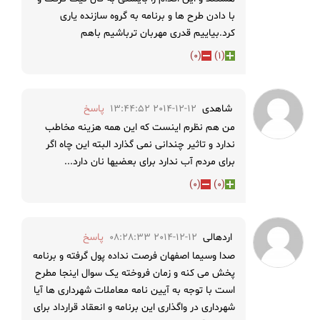
با دادن طرح ها و برنامه به گروه سازنده یاری
کرد.بیاییم قدری مهربان ترباشیم باهم
)
0
(
)
1
(
شاهدی
2014-12-12 13:44:52
پاسخ
من هم نظرم اینست که این همه هزینه مخاطب
ندارد و تاثیر چندانی نمی گذارد البته این چاه اگر
برای مردم آب ندارد برای بعضیها نان دارد...
)
0
(
)
0
(
اردهالی
2014-12-12 08:28:33
پاسخ
صدا وسیما اصفهان فرصت نداده پول گرفته و برنامه
پخش می کنه و زمان فروخته یک سوال اینجا مطرح
است با توجه به آیین نامه معاملات شهرداری ها آیا
شهرداری در واگذاری این برنامه و انعقاد قرارداد برای