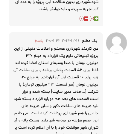
شود.شهرداری بدون مناقصه این پروژه را به عده ای
کم تجربه سپرده و بایدجوابگو باشد.
)
0
(
)
0
(
یک مطلع
2014-12-16 20:01:42
پاسخ
من کارمند شهرداری هستم و اطلاعات دقیقی از این
پروژه تبلیغاتی دارم یک قرارداد به مبلغ ۴۳۰
میلیون تومان با صدا وسیمای استان امضا کرده اند
فقط برای ۵۲ قسمت پخش برنامه و برای ساخت آن
هم برای ۱۰ قسمت اول آن قراردادی به مبلغ ۱۲۰
میلیون تومان (هر قسمت ۲۱۲ میلیون تومان) با
شرکت [...حذف مدیر سایت] بسته شده و قرار
است قسمت های بعد هم دوباره قرارداد بسته شود
تازه هزینه های ساخت دکور و سایر هزینه های
جانبی را هم شهرداری پرداخت کرده است نمی دانم
این حجم هزینه در بودجه شهرداری هست یانه و آیا
شورای شهر موافقت خود را با آن اعلام کرده است یا