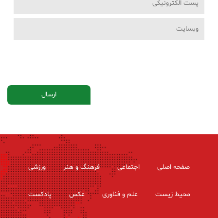
صفحه اصلی
اجتماعی
فرهنگ و هنر
ورزشی
محیط زیست
علم و فناوری
عکس
پادکست