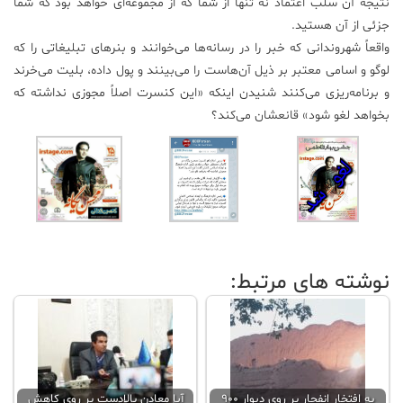
نتیجه آن سلب اعتماد نه تنها از شما که از مجموعه‌ای خواهد بود که شما
جزئی از آن هستید.
واقعاً شهروندانی که خبر را در رسانه‌ها می‌خوانند و بنرهای تبلیغاتی را که
لوگو و اسامی معتبر بر ذیل آن‌هاست را می‌بینند و پول داده، بلیت می‌خرند
و برنامه‌ریزی می‌کنند شنیدن اینکه «این کنسرت اصلاً مجوزی نداشته که
بخواهد لغو شود» قانعشان می‌کند؟
نوشته های مرتبط:
به افتخار انفجار بر روی دیوار 900
آیا معادن بالادست بر روی کاهش