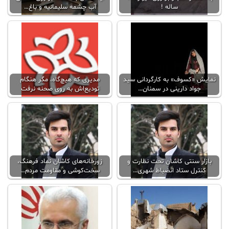
ساله !
آب چشمه سلیمانیه و باغ…
نمایش «کسوف» به کارگردانی سید
مدیری که هیچ‌گاه، مگر هنگام
جواد دارینی در سمنان…
تودیع‌اش به روی صحنه نرفت
بازار سنتی کاشان تحت نظارت و
زورخانه‌های کاشان نماد فرهنگ،
کنترل ستاد انضباط شهری…
سخت‌کوشی و مقاومت مردم…