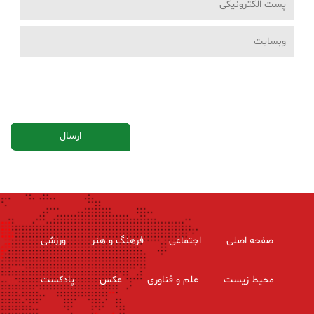
صفحه اصلی
اجتماعی
فرهنگ و هنر
ورزشی
محیط زیست
علم و فناوری
عکس
پادکست