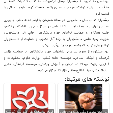
مهندسی به دبیر‌خانه جشنواره ارسال کرده‌بودند که کتاب «ادبیات داستانی
جنگ در ایران» نوشته مهدی سعیدی رتبه نخست گروه علوم انسانی را
کسب کرد.
جشنواره کتاب سال دانشجویی هر ساله همزمان با ایام هفته کتاب جمهوری
اسلامی ایران و با هدف ایجاد نشاط علمی در مراکز علمی و دانشگاهی کشور،
جلب همکاری و حمایت ناشران حوزه دانشگاهی، چاپ آثار دانشجویی،
تقویت بنیه علمی دانشجویان با ارائه آثار مکتوب و حمایت از دانشجویان
نوقلم برای تولید اندیشه‌های جدید برگزار می‌شود.
این جشنواره از سوی سازمان انتشارات جهاد دانشگاهی با حمایت وزارت
فرهنگ و ارشاد اسلامی، موسسه خانه کتاب، وزارت علوم، تحقیقات و
فناوری، وزارت بهداشت، درمان و آموزش پزشکی، موسسه فرهنگی هنری
راد‌نواندیش، مرکز اطلاع‌رسانی بازار کار برگزار می‌شود.
نوشته های مرتبط:
در حکم بدوی دادگاه نهاده‌های دامی
گرمای بی‌سابقه طی چند سال گذشته