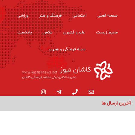
صفحه اصلی
اجتماعی
فرهنگ و هنر
ورزشی
محیط زیست
علم و فناوری
عکس
پادکست
مجله فرهنگی و هنری
آخرین ارسال ها