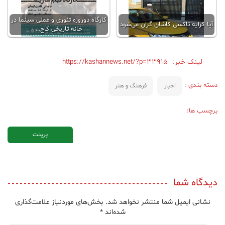
کارگاه دوروزه تئوری و عملی سینما در
آیا کرایه تاکسی کاشان گران می‌شود
خانه تاریخی کاج…
لینک خبر:
https://kashannews.net/?p=33915
دسته بندی :
اخبار
فرهنگ و هنر
برچسب ها:
پرینت
دیدگاه شما
نشانی ایمیل شما منتشر نخواهد شد.
بخش‌های موردنیاز علامت‌گذاری
شده‌اند
*