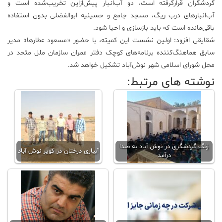
گردشگران قرارگرفته است، دو آب‌انبار پیش‌ازاین تخریب‌شده است و
آب‌انبارهای درب ریگ، مسجد جامع و حسینیه ابوالفضلی بدون استفاده
باقی‌مانده است که باید بازسازی و احیا شود.
شقایقی افزود: اولین نشست این کمیته، با حضور «مسعود عطارها» مدیر
سابق هماهنگ‌کننده برنامه‌های کوچک دفتر عمران سازمان ملل متحد در
محل شورای اسلامی شهر نوش‌آباد تشکیل خواهد شد.
نوشته های مرتبط:
زنگ گردشگری در نوش آباد به صدا
آبیاری درختان در کویر نوش آباد
درآمد