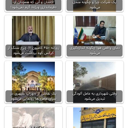
یک شرکت چرا و چگونه منحل
کاشان و آبی که همچنان از
می‌شود
«فرمانداری ویژه» گرم نمی‌شود!
دمای واقعی هوا چگونه اندازه‌گیری
روزانه ۴۵۰ کامیون ۱۸ چرخ سنگ از
می‌شود
کرکس کوه برداشت می‌شود
وقتی شهرداری به عامل آلودگی
یک نقاشی از سهراب سپهری در
تبدیل می‌شود
سرای عامری‌ها رونمایی می‌شود