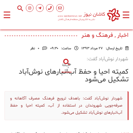
☰
☰
صفحه
اصلی
اخبار , فرهنگ و هنر
تاریخ ارسال:
27 مرداد 1393
ساعت:
۰۹:۳۰
0
نظر
اجتماعی
شهردار نوش‌آباد گفت:
کمیته احیا و حفظ آب‌انبارهای نوش‌آباد
فرهنگ
و
تشکیل می‌شود
هنر
شهردار نوش‌آباد گفت: باهدف ترویج فرهنگ مصرف آگاهانه و
ورزشی
صرفه‌جویی شهروندان در استفاده از آب، کمیته احیا و حفظ
آب‌انبارهای نوش‌آباد تشکیل می‌شود.
محیط
زیست