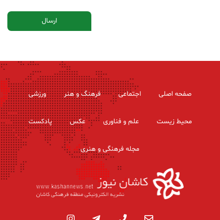
صفحه اصلی
اجتماعی
فرهنگ و هنر
ورزشی
محیط زیست
علم و فناوری
عکس
پادکست
مجله فرهنگی و هنری