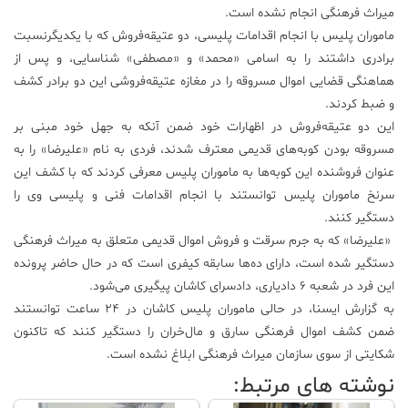
میراث فرهنگی انجام نشده است.
ماموران پلیس با انجام اقدامات پلیسی، دو عتیقه‌فروش که با یکدیگرنسبت
برادری داشتند را به اسامی «محمد» و «مصطفی» شناسایی، و پس از
هماهنگی قضایی اموال مسروقه را در مغازه عتیقه‌فروشی این دو برادر کشف
و ضبط کردند.
این دو عتیقه‌فروش در اظهارات خود ضمن آنکه به جهل خود مبنی بر
مسروقه بودن کوبه‌های قدیمی معترف شدند، فردی به نام «علیرضا» را به
عنوان فروشنده این کوبه‌ها به ماموران پلیس معرفی کردند که با کشف این
سرنخ ماموران پلیس توانستند با انجام اقدامات فنی و پلیسی وی را
دستگیر کنند.
«علیرضا» که به جرم سرقت و فروش اموال قدیمی متعلق به میراث فرهنگی
دستگیر شده است، دارای ده‌ها سابقه کیفری است که در حال حاضر پرونده
این فرد در شعبه ۶ دادیاری، دادسرای کاشان پیگیری می‌شود.
به گزارش ایسنا، در حالی ماموران پلیس کاشان در ۲۴ ساعت توانستند
ضمن کشف اموال فرهنگی سارق و مال‌خران را دستگیر کنند که تاکنون
شکایتی از سوی سازمان میراث فرهنگی ابلاغ نشده است.
نوشته های مرتبط: