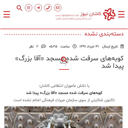
☰
☰
صفحه
اصلی
دسته‌بندی نشده
تاریخ ارسال:
31 خرداد 1391
ساعت:
۰۵:۲۵
2
نظر
اجتماعی
کوبه‌های سرقت شده مسجد «آقا بزرگ»
پیدا شد
فرهنگ
و
هنر
با تلاش ماموران انتظامی کاشان:
کوبه‌های سرقت شده مسجد «آقا بزرگ» پیدا شد
ورزشی
تاکنون شکایتی از سوی سازمان میراث فرهنگی اعلام نشده است
محیط
زیست