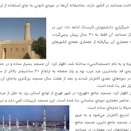
 ساخت مساجد در كشور دارند، متاسفانه آن‌ها در دوره‌ي كنوني به جاي استفاده از ا
رگزاري دانشجويان (ايسنا)، ادامه داد: اين در
حالي‌ است كه در كشوري مانند امارات كه تجربه‌ي ساخت‌وساز مساجد آن فقط به 30 سال پيش برمي‌گردد،
معماري آن برگرفته از معماری همه‌ي کشورهای
نه و به نام «مسجد‌النبي» ساخته شد، اظهار كرد: آن مسجد بسيار ساده و در حد
ديواري در اطراف بود و سقف‌اش از پوشال و ارتفاعش به اندازه‌ي قد بلندترين مرد عرب بود و يك صفحه
در دوره‌هاي بعدي كامل‌تر شدند و بعد از هفت سال مسجد بزرگتری به‌جای آن 
ر نفر بنا شده است.
ظهار كرد: مسجد جامع «فهرج» در شهر فهرج از توابع استان يزد به نقل از مرح
 عناصر معماری دوره‌ي ساساني‌ بنا شده است. این مسجد تزيينات كمي دارد و ديو
ياط با مناره‌اي ساده است.
تدريج كامل‌تر مي‌شود و به مرور
وند. مسجد جامع نايين، مسجد جامع
 نمونه‌هاي اين معماري در مساجد