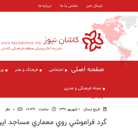
ارسال خبر
تماس با ما
درباره ما
صفحه اصلی
اجتماعی
فرهنگ و هنر
ور
مجله فرهنگی و هنری
گزارش
تاریخ ارسال:
1 شهریور 1391
ساعت:
۰۷:۳۹
0
نظر
گرد فراموشي روي معماري مساجد ايرا