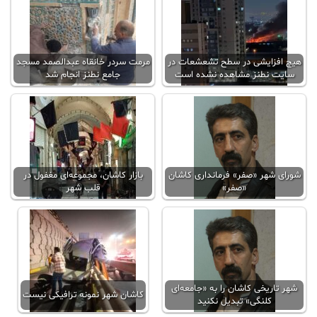
هیچ افزایشی در سطح تشعشعات در
مرمت سردر خانقاه عبدالصمد مسجد
سایت نطنز مشاهده نشده است
جامع نطنز انجام شد
شورای شهر «صفر» فرمانداری کاشان
بازار کاشان، مجموعه‌ای مغفول در
«صفر»
قلب شهر
شهر تاریخی کاشان را به «جامعه‌ای
کاشان شهر نمونه ترافیکی نیست
کلنگی» تبدیل نکنید