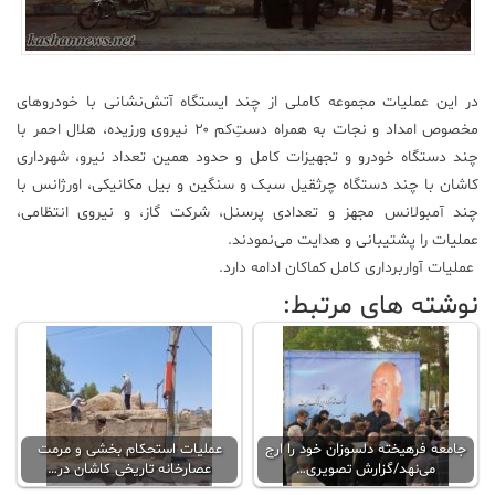
در این عملیات مجموعه کاملی از چند ایستگاه آتش‌نشانی با خودروهای
مخصوص امداد و نجات به همراه دستِ‌کم ۲۰ نیروی ورزیده، هلال احمر با
چند دستگاه خودرو و تجهیزات کامل و حدود همین تعداد نیرو، شهرداری
کاشان با چند دستگاه چرثقیل سبک و سنگین و بیل مکانیکی، اورژانس با
چند آمبولانس مجهز و تعدادی پرسنل، شرکت گاز، و نیروی انتظامی،
عملیات را پشتیبانی و هدایت می‌نمودند.
عملیات آواربرداری کامل کماکان ادامه دارد.
نوشته های مرتبط:
جامعه فرهیخته دلسوزان خود را ارج
عملیات استحکام بخشی و مرمت
می‌نهد/گزارش تصویری…
عصارخانه تاریخی کاشان در…